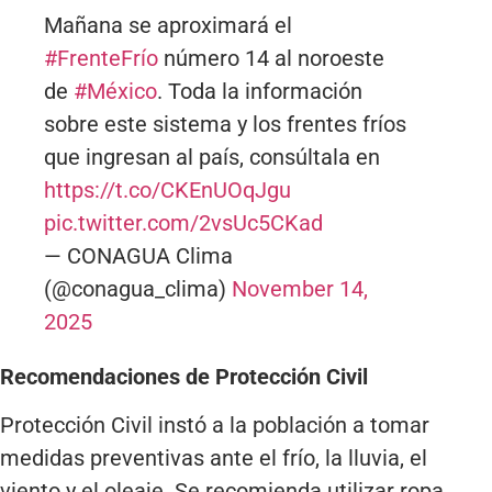
Mañana se aproximará el
#FrenteFrío
número 14 al noroeste
de
#México
. Toda la información
sobre este sistema y los frentes fríos
que ingresan al país, consúltala en
https://t.co/CKEnUOqJgu
pic.twitter.com/2vsUc5CKad
— CONAGUA Clima
(@conagua_clima)
November 14,
2025
Recomendaciones de Protección Civil
Protección Civil instó a la población a tomar
medidas preventivas ante el frío, la lluvia, el
viento y el oleaje. Se recomienda utilizar ropa