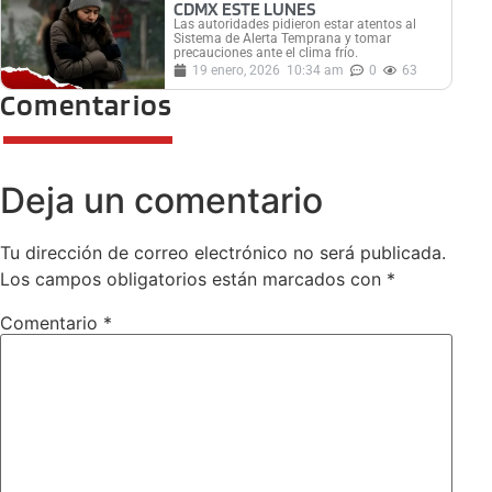
CDMX ESTE LUNES
Las autoridades pidieron estar atentos al
Sistema de Alerta Temprana y tomar
precauciones ante el clima frío.
19 enero, 2026
10:34 am
0
63
Comentarios
Deja un comentario
Tu dirección de correo electrónico no será publicada.
Los campos obligatorios están marcados con
*
Comentario
*