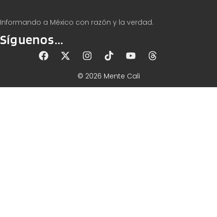
Informando a México con razón y la verdad.
Síguenos...
© 2026 Mente Cali