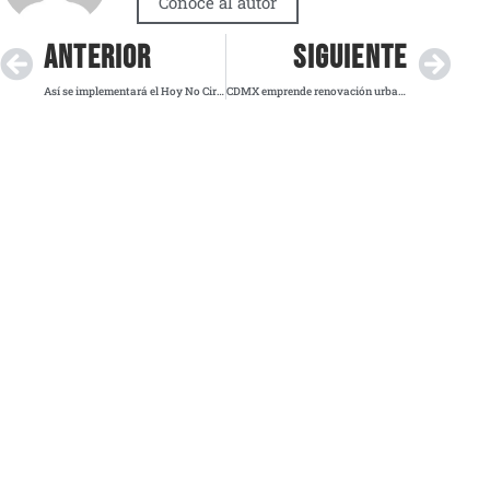
Conoce al autor
ANTERIOR
SIGUIENTE
Así se implementará el Hoy No Circula este viernes en la Megalópolis
CDMX emprende renovación urbana y de seguridad en el Centro Histórico