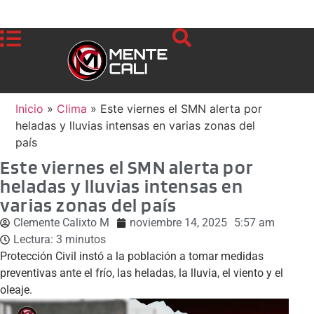
Inicio
»
Clima
»
Este viernes el SMN alerta por
heladas y lluvias intensas en varias zonas del
país
Este viernes el SMN alerta por
heladas y lluvias intensas en
varias zonas del país
Clemente Calixto M
noviembre 14, 2025
5:57 am
Lectura:
3
minutos
Protección Civil instó a la población a tomar medidas
preventivas ante el frío, las heladas, la lluvia, el viento y el
oleaje.