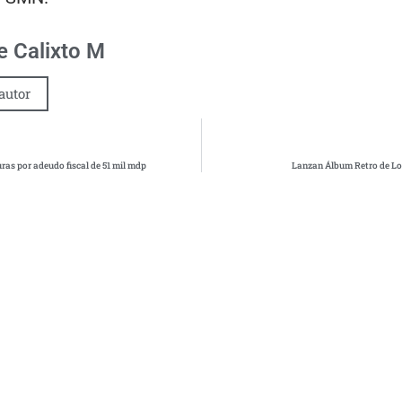
 Calixto M
autor
ras por adeudo fiscal de 51 mil mdp
Lanzan Álbum Retro de Lo