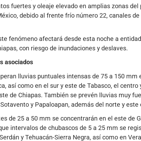
entos fuertes y oleaje elevado en amplias zonas del
México, debido al frente frío número 22, canales de
ste fenómeno afectará desde esta noche a entida
apas, con riesgo de inundaciones y deslaves.
os asociados
peran lluvias puntuales intensas de 75 a 150 mm e
ca, así como en el sur y este de Tabasco, el centro
este de Chiapas. También se prevén lluvias muy fu
Sotavento y Papaloapan, además del norte y este
tes de 25 a 50 mm se concentrarán en el este de G
que intervalos de chubascos de 5 a 25 mm se regis
e Serdán y Tehuacán-Sierra Negra, así como en Ver