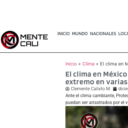
INICIO
MUNDO
NACIONALES
LOC
Inicio
»
Clima
»
El clima en 
El clima en Méxic
extremo en varias
Clemente Calixto M
dici
Ante el clima cambiante, Protecc
puedan ser arrastrados por el v