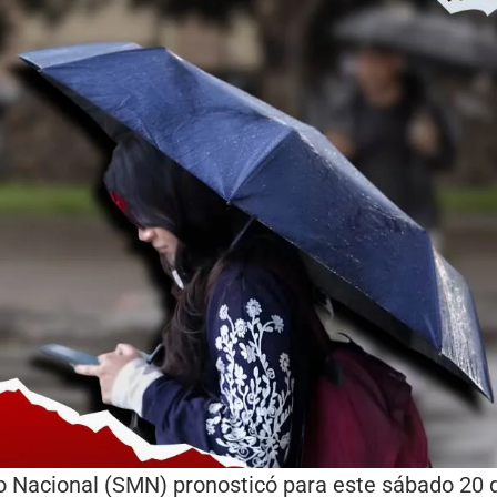
co Nacional (SMN) pronosticó para este sábado 20 