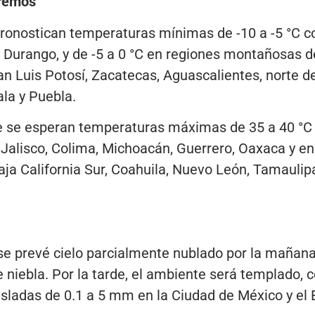
tremos
ronostican temperaturas mínimas de -10 a -5 °C c
Durango, y de -5 a 0 °C en regiones montañosas de
n Luis Potosí, Zacatecas, Aguascalientes, norte de
la y Puebla.
rde se esperan temperaturas máximas de 35 a 40 °C
, Jalisco, Colima, Michoacán, Guerrero, Oaxaca y en
aja California Sur, Coahuila, Nuevo León, Tamauli
se prevé cielo parcialmente nublado por la mañana
 niebla. Por la tarde, el ambiente será templado, 
aisladas de 0.1 a 5 mm en la Ciudad de México y el