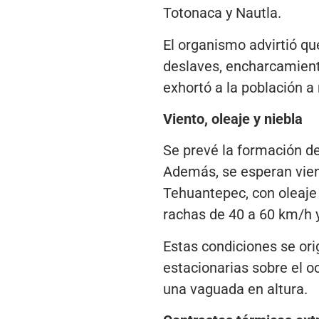
Totonaca y Nautla.
El organismo advirtió qu
deslaves, encharcamient
exhortó a la población a
Viento, oleaje y niebla
Se prevé la formación de
Además, se esperan vien
Tehuantepec, con oleaje 
rachas de 40 a 60 km/h y
Estas condiciones se ori
estacionarias sobre el o
una vaguada en altura.