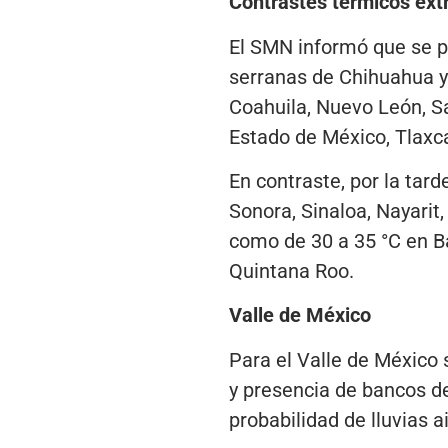
Contrastes térmicos ex
El SMN informó que se p
serranas de Chihuahua y 
Coahuila, Nuevo León, Sa
Estado de México, Tlaxca
En contraste, por la ta
Sonora, Sinaloa, Nayarit
como de 30 a 35 °C en B
Quintana Roo.
Valle de México
Para el Valle de México 
y presencia de bancos de
probabilidad de lluvias 