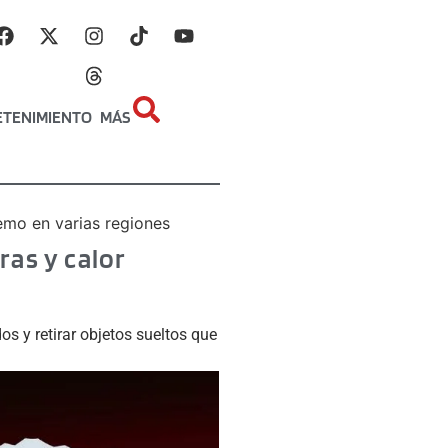
ETENIMIENTO
MÁS
emo en varias regiones
ras y calor
dos y retirar objetos sueltos que