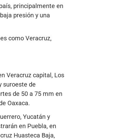
 país, principalmente en
 baja presión y una
des como Veracruz,
n Veracruz capital, Los
 y suroeste de
ertes de 50 a 75 mm en
 de Oaxaca.
uerrero, Yucatán y
trarán en Puebla, en
acruz Huasteca Baja,