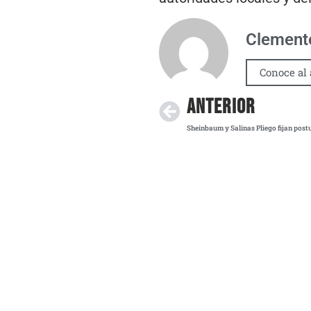
Clemente
Conoce al 
ANTERIOR
Sheinbaum y Salinas Pliego fijan postu