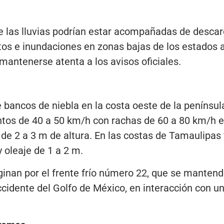
e las lluvias podrían estar acompañadas de descar
os e inundaciones en zonas bajas de los estados a
 mantenerse atenta a los avisos oficiales.
 bancos de niebla en la costa oeste de la península
tos de 40 a 50 km/h con rachas de 60 a 80 km/h en
de 2 a 3 m de altura. En las costas de Tamaulipas 
 oleaje de 1 a 2 m.
ginan por el frente frío número 22, que se mantend
ccidente del Golfo de México, en interacción con un