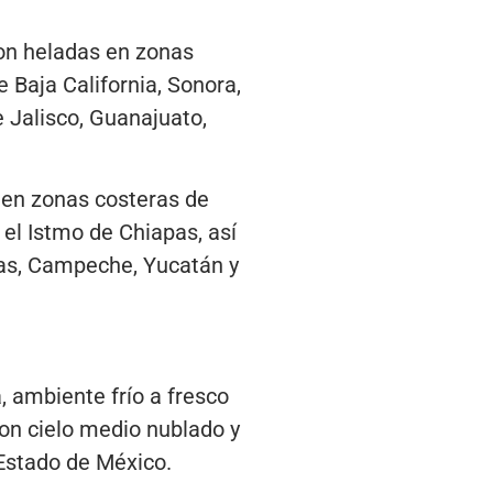
on heladas en zonas
 Baja California, Sonora,
 Jalisco, Guanajuato,
 en zonas costeras de
 el Istmo de Chiapas, así
pas, Campeche, Yucatán y
, ambiente frío a fresco
con cielo medio nublado y
 Estado de México.