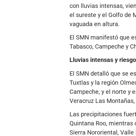
con lluvias intensas, vi
el sureste y el Golfo de 
vaguada en altura.
El SMN manifestó que e
Tabasco, Campeche y Chi
Lluvias intensas y riesg
El SMN detalló que se es
Tuxtlas y la región Olme
Campeche, y el norte y 
Veracruz Las Montañas, 
Las precipitaciones fuer
Quintana Roo, mientras 
Sierra Nororiental, Vall