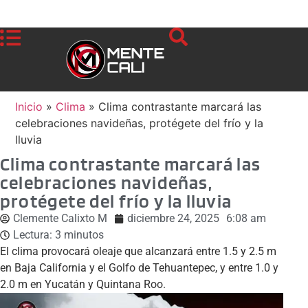
Inicio
»
Clima
»
Clima contrastante marcará las
celebraciones navideñas, protégete del frío y la
lluvia
Clima contrastante marcará las
celebraciones navideñas,
protégete del frío y la lluvia
Clemente Calixto M
diciembre 24, 2025
6:08 am
Lectura:
3
minutos
El clima provocará oleaje que alcanzará entre 1.5 y 2.5 m
en Baja California y el Golfo de Tehuantepec, y entre 1.0 y
2.0 m en Yucatán y Quintana Roo.