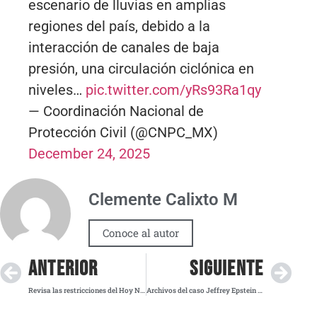
escenario de lluvias en amplias
regiones del país, debido a la
interacción de canales de baja
presión, una circulación ciclónica en
niveles…
pic.twitter.com/yRs93Ra1qy
— Coordinación Nacional de
Protección Civil (@CNPC_MX)
December 24, 2025
Clemente Calixto M
Conoce al autor
ANTERIOR
SIGUIENTE
Revisa las restricciones del Hoy No Circula este miércoles en la Megalópolis
Archivos del caso Jeffrey Epstein mencionan acusación de violación contra Trump