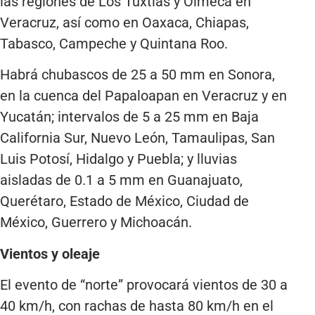
las regiones de Los Tuxtlas y Olmeca en
Veracruz, así como en Oaxaca, Chiapas,
Tabasco, Campeche y Quintana Roo.
Habrá chubascos de 25 a 50 mm en Sonora,
en la cuenca del Papaloapan en Veracruz y en
Yucatán; intervalos de 5 a 25 mm en Baja
California Sur, Nuevo León, Tamaulipas, San
Luis Potosí, Hidalgo y Puebla; y lluvias
aisladas de 0.1 a 5 mm en Guanajuato,
Querétaro, Estado de México, Ciudad de
México, Guerrero y Michoacán.
Vientos y oleaje
El evento de “norte” provocará vientos de 30 a
40 km/h, con rachas de hasta 80 km/h en el