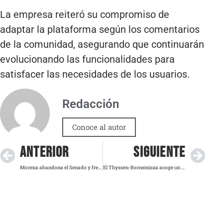
La empresa reiteró su compromiso de
adaptar la plataforma según los comentarios
de la comunidad, asegurando que continuarán
evolucionando las funcionalidades para
satisfacer las necesidades de los usuarios.
Redacción
Conoce al autor
ANTERIOR
SIGUIENTE
Morena abandona el Senado y frena la discusión sobre la investigación en Teuchitlán
El Thyssen-Bornemisza acoge un diálogo entre poesía y arte en el Día Mundial de la Poesía