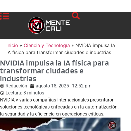
Inicio
»
Ciencia y Tecnología
»
NVIDIA impulsa la
IA física para transformar ciudades e industrias
NVIDIA impulsa la IA física para
transformar ciudades e
industrias
Redacción
agosto 18, 2025
12:52 pm
Lectura:
3
minutos
NVIDIA y varias compañías internacionales presentaron
soluciones tecnológicas enfocadas en la automatización,
la seguridad y la eficiencia en operaciones críticas.