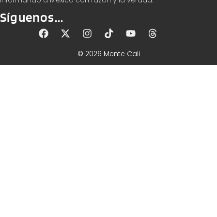
Informando a México con razón y la verdad.
Síguenos...
© 2026 Mente Cali