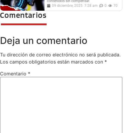
contenidos sin compensar.
09 diciembre, 2025
7:28 am
0
70
Comentarios
Deja un comentario
Tu dirección de correo electrónico no será publicada.
Los campos obligatorios están marcados con
*
Comentario
*