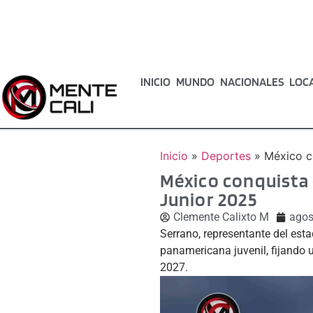
INICIO
MUNDO
NACIONALES
LOC
Inicio
»
Deportes
»
México c
México conquista 
Junior 2025
Clemente Calixto M
agos
Serrano, representante del est
panamericana juvenil, fijando
2027.