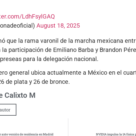
tter.com/LdhFsylGAQ
nadeoficial)
August 18, 2025
que la rama varonil de la marcha mexicana entra
 la participación de Emiliano Barba y Brandon Pér
preseas para la delegación nacional.
ero general ubica actualmente a México en el cuarto
26 de plata y 26 de bronce.
 Calixto M
autor
 ante versión de residencia en Madrid
NVIDIA impulsa la IA física