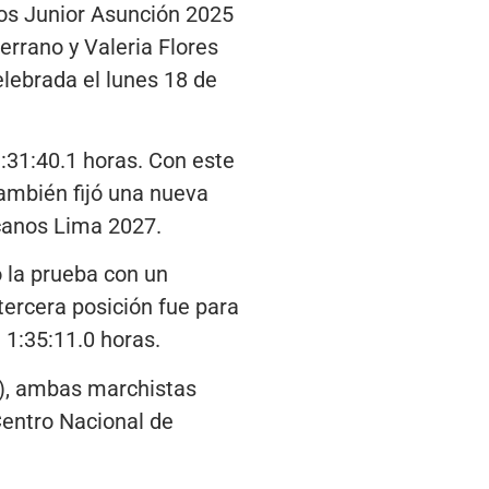
nos Junior Asunción 2025
rrano y Valeria Flores
lebrada el lunes 18 de
:31:40.1 horas. Con este
ambién fijó una nueva
icanos Lima 2027.
ó la prueba con un
 tercera posición fue para
 1:35:11.0 horas.
E), ambas marchistas
Centro Nacional de