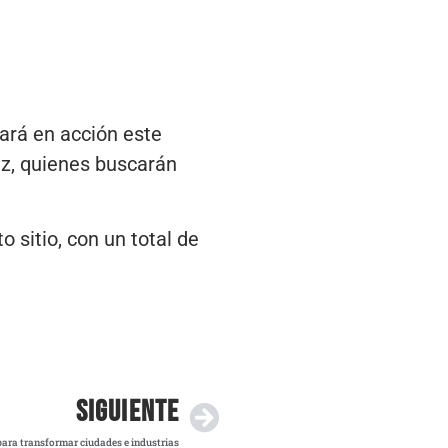
rá en acción este
ez, quienes buscarán
 sitio, con un total de
SIGUIENTE
 para transformar ciudades e industrias