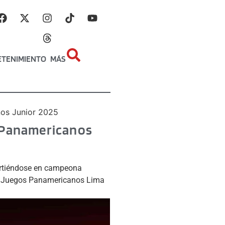
ETENIMIENTO
MÁS
nos Junior 2025
s Panamericanos
virtiéndose en campeona
los Juegos Panamericanos Lima