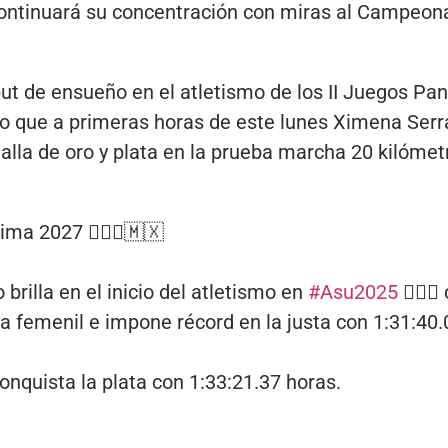
ontinuará su concentración con miras al Campeon
ut de ensueño en el atletismo de los II Juegos Pa
o que a primeras horas de este lunes Ximena Serra
lla de oro y plata en la prueba marcha 20 kilómetr
ima 2027 🏃🏻‍♀️🇲🇽
brilla en el inicio del atletismo en
#Asu2025
🏃🏻‍♀
femenil e impone récord en la justa con 1:31:40.
conquista la plata con 1:33:21.37 horas.