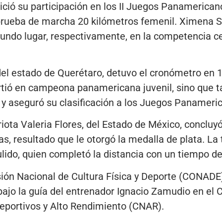
ició su participación en los II Juegos Panamerica
prueba de marcha 20 kilómetros femenil. Ximena Se
undo lugar, respectivamente, en la competencia ce
el estado de Querétaro, detuvo el cronómetro en 1
rtió en campeona panamericana juvenil, sino que t
a y aseguró su clasificación a los Juegos Panamer
iota Valeria Flores, del Estado de México, concluy
as, resultado que le otorgó la medalla de plata. La
lido, quien completó la distancia con un tiempo de
ión Nacional de Cultura Física y Deporte (CONAD
bajo la guía del entrenador Ignacio Zamudio en el 
Deportivos y Alto Rendimiento (CNAR).