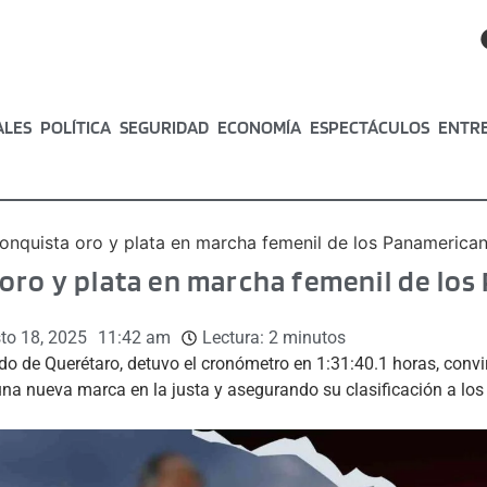
ALES
POLÍTICA
SEGURIDAD
ECONOMÍA
ESPECTÁCULOS
ENTR
onquista oro y plata en marcha femenil de los Panamerica
oro y plata en marcha femenil de lo
to 18, 2025
11:42 am
Lectura:
2
minutos
ado de Querétaro, detuvo el cronómetro en 1:31:40.1 horas, con
 una nueva marca en la justa y asegurando su clasificación a 