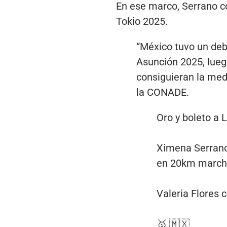
En ese marco, Serrano c
Tokio 2025.
“México tuvo un deb
Asunción 2025, lueg
consiguieran la meda
la CONADE.
Oro y boleto a L
Ximena Serrano 
en 20km marcha 
Valeria Flores 
🥇 🇲🇽