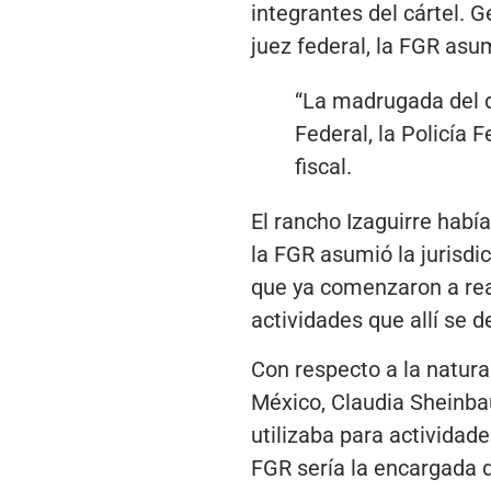
integrantes del cártel. G
juez federal, la FGR asu
“La madrugada del dí
Federal, la Policía F
fiscal.
El rancho Izaguirre había
la FGR asumió la jurisdi
que ya comenzaron a real
actividades que allí se d
Con respecto a la natura
México, Claudia Sheinba
utilizaba para activida
FGR sería la encargada 