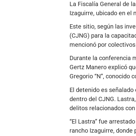
La Fiscalía General de 
Izaguirre, ubicado en el 
Este sitio, según las inv
(CJNG) para la capacit
mencionó por colectivo
Durante la conferencia m
Gertz Manero explicó qu
Gregorio “N”, conocido c
El detenido es señalado
dentro del CJNG. Lastra,
delitos relacionados con
“El Lastra” fue arrestado
rancho Izaguirre, donde