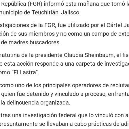
la República (FGR) informó esta mañana que tomó l
municipio de Teuchitlán, Jalisco.
estigaciones de la FGR, fue utilizado por el Cártel
ación de sus miembros y no como un campo de ext
s de madres buscadores.
atutina de la presidente Claudia Sheinbaum, el fis
e esta acción responde a una carpeta de investiga
omo “El Lastra”.
 como uno de los principales operadores de reclut
 quien fue detenido y vinculado a proceso, enfrent
 la delincuencia organizada.
 tras una investigación federal que lo vinculó con a
 presuntamente se llevaban a cabo prácticas de ad