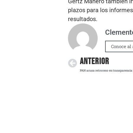
Gertz Manero también in
plazos para los informe
resultados.
Clemente
Conoce al 
ANTERIOR
PAN acusa retroceso en transparencia 