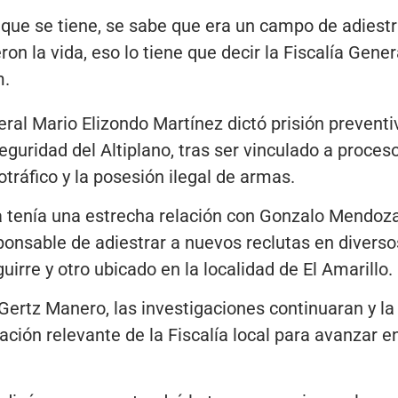
n que se tiene, se sabe que era un campo de adiest
on la vida, eso lo tiene que decir la Fiscalía Gener
m.
ederal Mario Elizondo Martínez dictó prisión preven
guridad del Altiplano, tras ser vinculado a proces
tráfico y la posesión ilegal de armas.
 tenía una estrecha relación con Gonzalo Mendoza 
sponsable de adiestrar a nuevos reclutas en diverso
uirre y otro ubicado en la localidad de El Amarillo.
 Gertz Manero, las investigaciones continuaran y la
ión relevante de la Fiscalía local para avanzar e