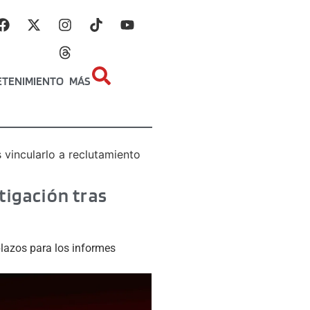
ETENIMIENTO
MÁS
 vincularlo a reclutamiento
tigación tras
lazos para los informes