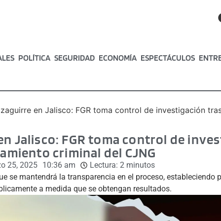
ALES
POLÍTICA
SEGURIDAD
ECONOMÍA
ESPECTÁCULOS
ENTR
zaguirre en Jalisco: FGR toma control de investigación tras
en Jalisco: FGR toma control de inves
tamiento criminal del CJNG
o 25, 2025
10:36 am
Lectura:
2
minutos
e se mantendrá la transparencia en el proceso, estableciendo p
úblicamente a medida que se obtengan resultados.