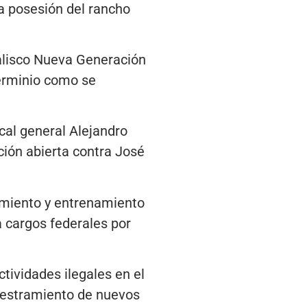
a posesión del rancho
 Jalisco Nueva Generación
erminio como se
cal general Alejandro
ción abierta contra José
amiento y entrenamiento
a cargos federales por
ctividades ilegales en el
iestramiento de nuevos