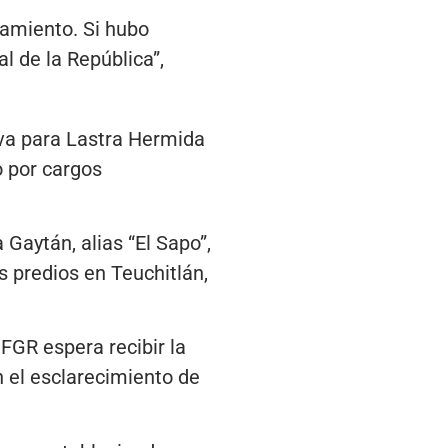
ramiento. Si hubo
al de la República”,
tiva para Lastra Hermida
o por cargos
Gaytán, alias “El Sapo”,
s predios en Teuchitlán,
 FGR espera recibir la
n el esclarecimiento de