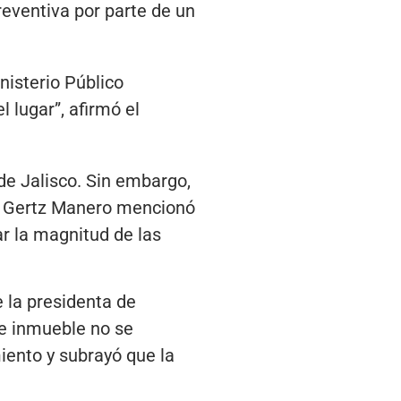
preventiva por parte de un
nisterio Público
l lugar”, afirmó el
 de Jalisco. Sin embargo,
al. Gertz Manero mencionó
ar la magnitud de las
e la presidenta de
te inmueble no se
iento y subrayó que la