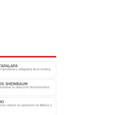
ZTAPALAPA
e familiares y allegados de la víctima.
OS: SHEINBAUM
sostener la reducción de homicidios.
DO
nal, reducir su operación en México y