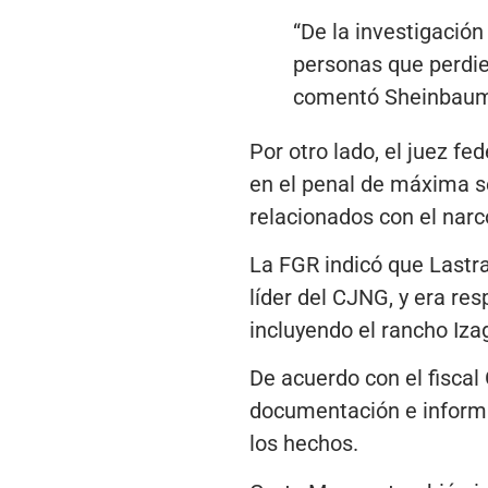
“De la investigació
personas que perdier
comentó Sheinbau
Por otro lado, el juez f
en el penal de máxima se
relacionados con el narco
La FGR indicó que Lastra
líder del CJNG, y era re
incluyendo el rancho Izag
De acuerdo con el fiscal
documentación e informac
los hechos.