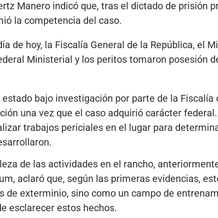
ertz Manero indicó que, tras el dictado de prisión 
mió la competencia del caso.
a de hoy, la Fiscalía General de la República, el Mi
ederal Ministerial y los peritos tomaron posesión de
 estado bajo investigación por parte de la Fiscalía
cción una vez que el caso adquirió carácter feder
izar trabajos periciales en el lugar para determin
esarrollaron.
leza de las actividades en el rancho, anteriorment
um, aclaró que, según las primeras evidencias, es
des de exterminio, sino como un campo de entrenam
de esclarecer estos hechos.