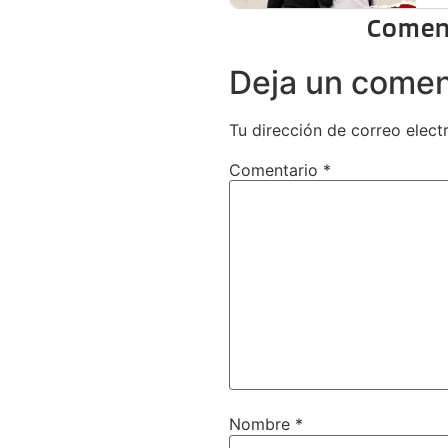
Comen
Deja un comen
Tu dirección de correo elect
Comentario
*
Nombre
*