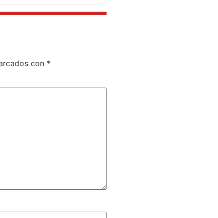
marcados con
*