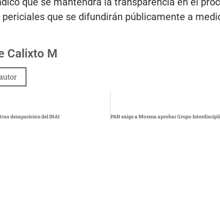
dicó que se mantendrá la transparencia en el proc
s periciales que se difundirán públicamente a med
 Calixto M
autor
tras desaparición del INAI