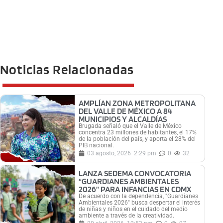
Noticias Relacionadas
AMPLÍAN ZONA METROPOLITANA
DEL VALLE DE MÉXICO A 84
MUNICIPIOS Y ALCALDÍAS
Brugada señaló que el Valle de México
concentra 23 millones de habitantes, el 17%
de la población del país, y aporta el 28% del
PIB nacional.
03 agosto, 2026
2:29 pm
0
32
LANZA SEDEMA CONVOCATORIA
“GUARDIANES AMBIENTALES
2026” PARA INFANCIAS EN CDMX
De acuerdo con la dependencia, "Guardianes
Ambientales 2026" busca despertar el interés
de niñas y niños en el cuidado del medio
ambiente a través de la creatividad.