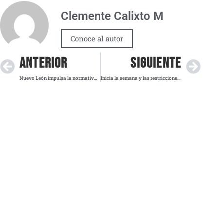
Clemente Calixto M
Conoce al autor
ANTERIOR
SIGUIENTE
Nuevo León impulsa la normativa “Te veo, te creo, te cuido” en escuelas contra abuso infantil
Inicia la semana y las restricciones del Hoy No Circula siguen vigentes ¿Tu auto está exento?