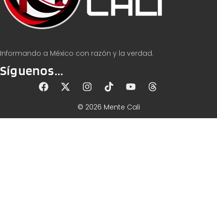
Informando a México con razón y la verdad.
Síguenos...
© 2026 Mente Cali