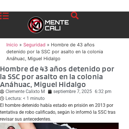
Inicio
»
Seguridad
»
Hombre de 43 años
detenido por la SSC por asalto en la colonia
Anáhuac, Miguel Hidalgo
Hombre de 43 años detenido por
la SSC por asalto en la colonia
Anáhuac, Miguel Hidalgo
Clemente Calixto M
septiembre 7, 2025
6:32 pm
Lectura:
< 1
minuto
El hombre detenido había estado en prisión en 2013 por
tentativa de robo calificado, según lo informó la SSC tras
revisar sus antecedentes.