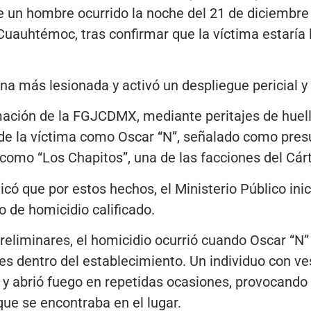
de un hombre ocurrido la noche del 21 de diciembre
 Cuauhtémoc, tras confirmar que la víctima estaría 
a más lesionada y activó un despliegue pericial y p
mación de la FGJCDMX, mediante peritajes de huell
 de la víctima como Oscar “N”, señalado como pres
como “Los Chapitos”, una de las facciones del Cárt
icó que por estos hechos, el Ministerio Público ini
to de homicidio calificado.
reliminares, el homicidio ocurrió cuando Oscar “N
s dentro del establecimiento. Un individuo con ve
y abrió fuego en repetidas ocasiones, provocando 
que se encontraba en el lugar.