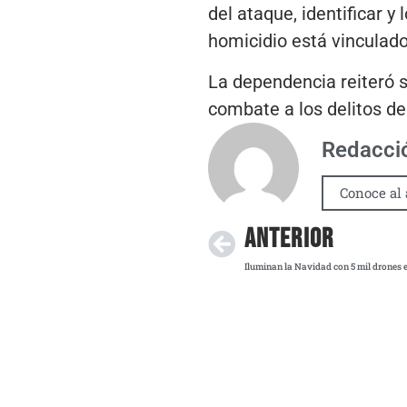
del ataque, identificar y
homicidio está vinculado
La dependencia reiteró s
combate a los delitos de
Redacci
Conoce al 
ANTERIOR
Iluminan la Navidad con 5 mil drones 