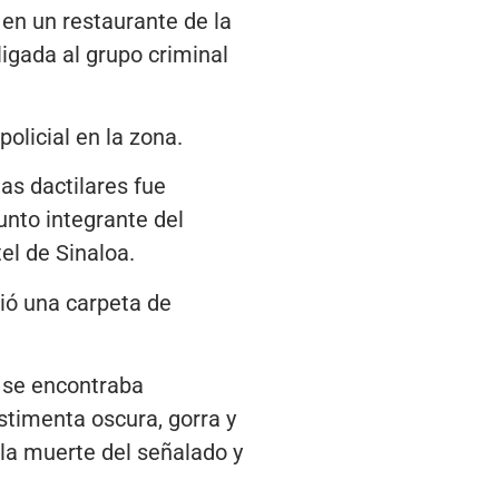
 en un restaurante de la
ligada al grupo criminal
olicial en la zona.
as dactilares fue
unto integrante del
el de Sinaloa.
ció una carpeta de
” se encontraba
stimenta oscura, gorra y
la muerte del señalado y