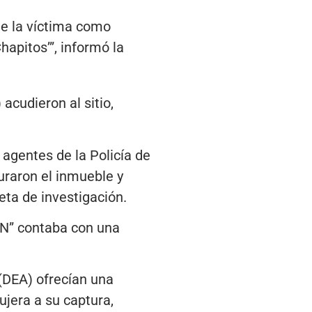
de la víctima como
hapitos’”, informó la
acudieron al sitio,
 agentes de la Policía de
guraron el inmueble y
eta de investigación.
“N” contaba con una
 (DEA) ofrecían una
jera a su captura,