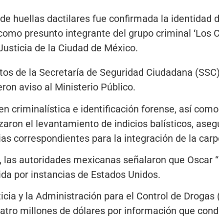
de huellas dactilares fue confirmada la identidad 
como presunto integrante del grupo criminal ‘Los C
Justicia de la Ciudad de México.
tos de la Secretaría de Seguridad Ciudadana (SSC) 
ron aviso al Ministerio Público.
n criminalística e identificación forense, así como
izaron el levantamiento de indicios balísticos, ase
as correspondientes para la integración de la carp
l, las autoridades mexicanas señalaron que Oscar 
da por instancias de Estados Unidos.
cia y la Administración para el Control de Drogas
tro millones de dólares por información que condu