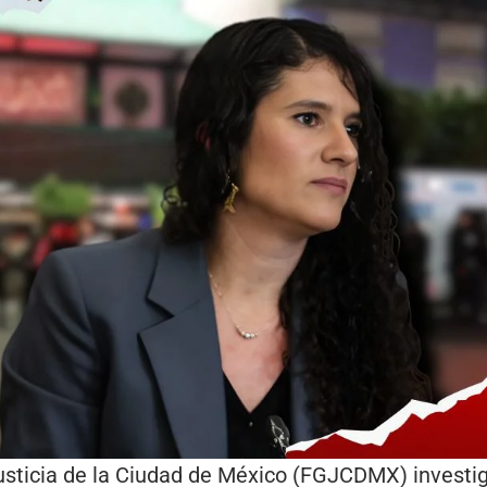
Justicia de la Ciudad de México (FGJCDMX) invest