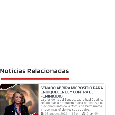
Noticias Relacionadas
SENADO ABRIRÁ MICROSITIO PARA
ENRIQUECER LEY CONTRA EL
FEMINICIDIO
La presidente del Senado, Laura Itzel Castillo,
señaló que la propuesta busca dar certeza al
funcionamiento de la Comisión Permanente
y hacer más eficientes sus trabajos.
03 agosto, 2026
1:15 pm
0
49