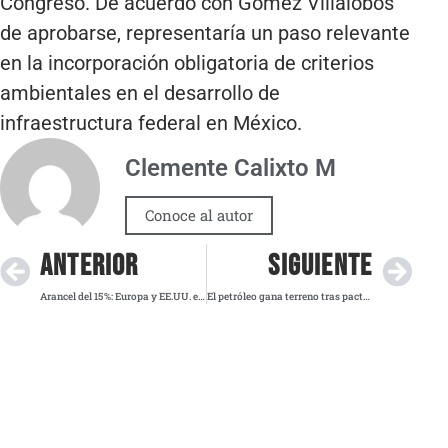
Congreso. De acuerdo con Gómez Villalobos
de aprobarse, representaría un paso relevante
en la incorporación obligatoria de criterios
ambientales en el desarrollo de
infraestructura federal en México.
Clemente Calixto M
Conoce al autor
ANTERIOR
SIGUIENTE
Arancel del 15 %: Europa y EE.UU. evitan guerra comercial
El petróleo gana terreno tras pacto económico entre Estados Unidos y la Unión Europea