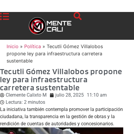
Inicio
»
Política
»
Tecutli Gómez Villalobos
propone ley para infraestructura carretera
sustentable
Tecutli Gómez Villalobos propone
ley para infraestructura
carretera sustentable
Clemente Calixto M
julio 28, 2025
11:10 am
Lectura:
2
minutos
La iniciativa también contempla promover la participación
ciudadana, la transparencia en la gestión de obras y la
rendición de cuentas de autoridades y concesionarios.