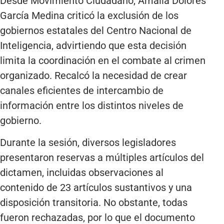
Desde Movimiento Ciudadano, Amalia Dolores
García Medina criticó la exclusión de los
gobiernos estatales del Centro Nacional de
Inteligencia, advirtiendo que esta decisión
limita la coordinación en el combate al crimen
organizado. Recalcó la necesidad de crear
canales eficientes de intercambio de
información entre los distintos niveles de
gobierno.
Durante la sesión, diversos legisladores
presentaron reservas a múltiples artículos del
dictamen, incluidas observaciones al
contenido de 23 artículos sustantivos y una
disposición transitoria. No obstante, todas
fueron rechazadas, por lo que el documento