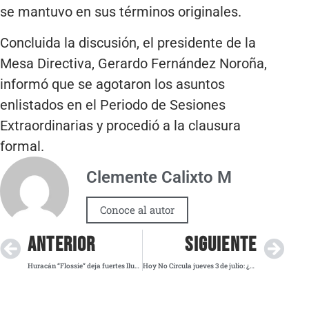
se mantuvo en sus términos originales.
Concluida la discusión, el presidente de la
Mesa Directiva, Gerardo Fernández Noroña,
informó que se agotaron los asuntos
enlistados en el Periodo de Sesiones
Extraordinarias y procedió a la clausura
formal.
Clemente Calixto M
Conoce al autor
ANTERIOR
SIGUIENTE
Huracán “Flossie” deja fuertes lluvias y vientos en México este 2 de julio
Hoy No Circula jueves 3 de julio: ¿Qué autos no circulan en CDMX y Edomex?