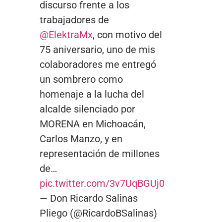
discurso frente a los
trabajadores de
@ElektraMx
, con motivo del
75 aniversario, uno de mis
colaboradores me entregó
un sombrero como
homenaje a la lucha del
alcalde silenciado por
MORENA en Michoacán,
Carlos Manzo, y en
representación de millones
de…
pic.twitter.com/3v7UqBGUj0
— Don Ricardo Salinas
Pliego (@RicardoBSalinas)