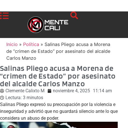
Inicio
»
Política
»
Salinas Pliego acusa a Morena
de “crimen de Estado” por asesinato del alcalde
Carlos Manzo
Salinas Pliego acusa a Morena de
“crimen de Estado” por asesinato
del alcalde Carlos Manzo
Clemente Calixto M
noviembre 4, 2025
11:14 am
Lectura:
3
minutos
Salinas Pliego expresó su preocupación por la violencia e
inseguridad y advirtió que no guardará silencio ante lo que
considera un abuso de poder.