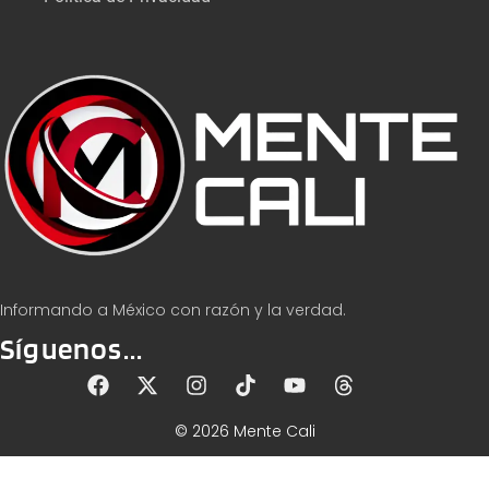
Informando a México con razón y la verdad.
Síguenos...
© 2026 Mente Cali