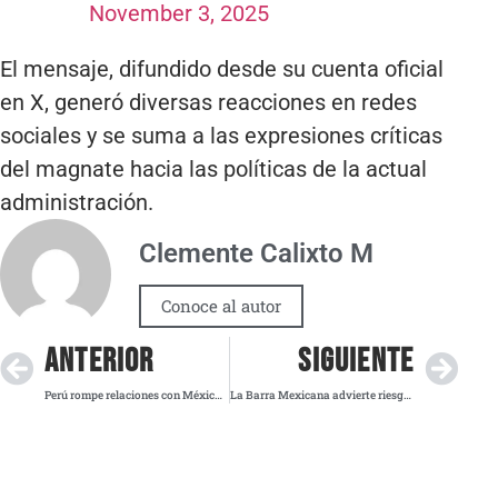
November 3, 2025
El mensaje, difundido desde su cuenta oficial
en X, generó diversas reacciones en redes
sociales y se suma a las expresiones críticas
del magnate hacia las políticas de la actual
administración.
Clemente Calixto M
Conoce al autor
ANTERIOR
SIGUIENTE
Perú rompe relaciones con México por el asilo a Betssy Chávez; México defiende su decisión
La Barra Mexicana advierte riesgo al principio de cosa juzgada tras consulta en la Corte