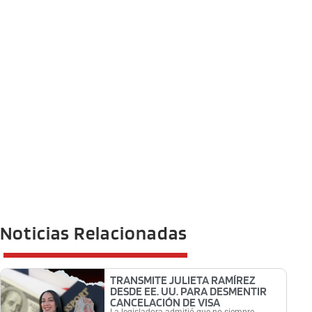
Noticias Relacionadas
TRANSMITE JULIETA RAMÍREZ
DESDE EE. UU. PARA DESMENTIR
CANCELACIÓN DE VISA
La legisladora admitió que no siempre