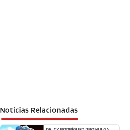
Noticias Relacionadas
DELCY RODRÍGUEZ PROMULGA