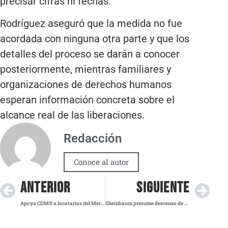
precisar cifras ni fechas.
Rodríguez aseguró que la medida no fue
acordada con ninguna otra parte y que los
detalles del proceso se darán a conocer
posteriormente, mientras familiares y
organizaciones de derechos humanos
esperan información concreta sobre el
alcance real de las liberaciones.
Redacción
Conoce al autor
ANTERIOR
SIGUIENTE
Apoya CDMX a locatarios del Mercado de Sonora tras dejar venta de animales
Sheinbaum presume descenso de 40% en homicidios dolosos