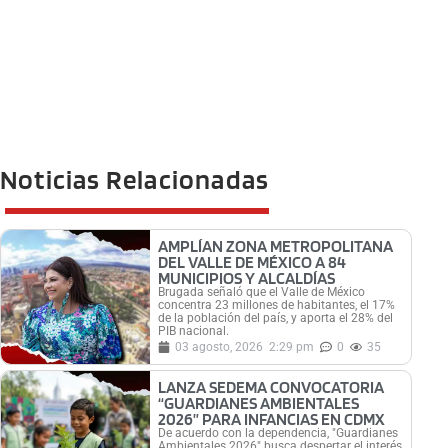
Noticias Relacionadas
AMPLÍAN ZONA METROPOLITANA
DEL VALLE DE MÉXICO A 84
MUNICIPIOS Y ALCALDÍAS
Brugada señaló que el Valle de México
concentra 23 millones de habitantes, el 17%
de la población del país, y aporta el 28% del
PIB nacional.
03 agosto, 2026
2:29 pm
0
35
LANZA SEDEMA CONVOCATORIA
“GUARDIANES AMBIENTALES
2026” PARA INFANCIAS EN CDMX
De acuerdo con la dependencia, "Guardianes
Ambientales 2026" busca despertar el interés