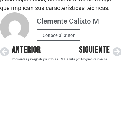
que implican sus características técnicas.
Clemente Calixto M
Conoce al autor
ANTERIOR
SIGUIENTE
Tormentas y riesgo de granizo: así estará el clima en México este martes 19 de agosto
SSC alerta por bloqueos y marchas en distintos puntos de la CDMX