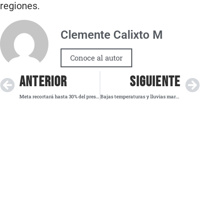
regiones.
Clemente Calixto M
Conoce al autor
ANTERIOR
SIGUIENTE
Meta recortará hasta 30% del presupuesto del metaverso; acciones avanzan en Wall Street
Bajas temperaturas y lluvias marcan el avance del frente frío 18 en varias zonas del país