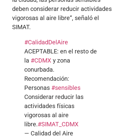
deben considerar reducir actividades
vigorosas al aire libre”, señaló el
SIMAT.
#CalidadDelAire
ACEPTABLE: en el resto de
la
#CDMX
y zona
conurbada.
Recomendación:
Personas
#sensibles
Considerar reducir las
actividades físicas
vigorosas al aire
libre.
#SIMAT_CDMX
— Calidad del Aire