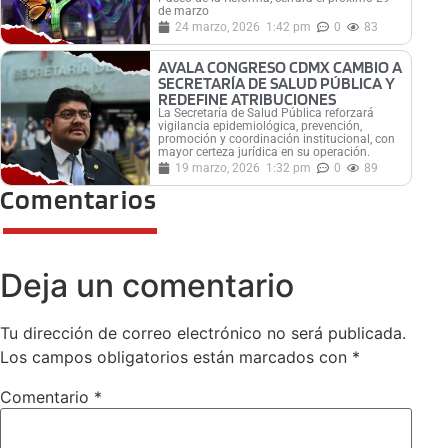
de marzo
24 marzo, 2026
1:42 pm
0
83
AVALA CONGRESO CDMX CAMBIO A
SECRETARÍA DE SALUD PÚBLICA Y
REDEFINE ATRIBUCIONES
La Secretaría de Salud Pública reforzará
vigilancia epidemiológica, prevención,
promoción y coordinación institucional, con
mayor certeza jurídica en su operación.
19 marzo, 2026
1:32 pm
0
89
Comentarios
Deja un comentario
Tu dirección de correo electrónico no será publicada.
Los campos obligatorios están marcados con
*
Comentario
*