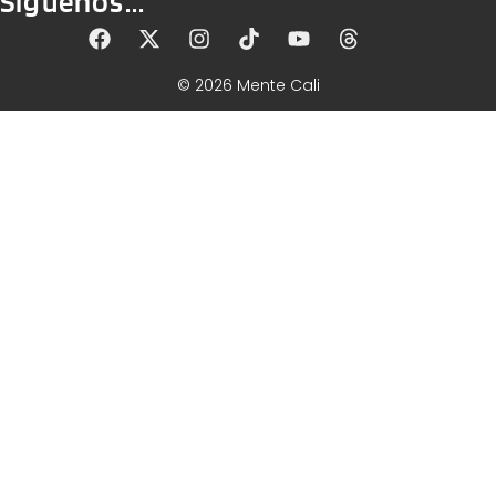
Síguenos...
© 2026 Mente Cali