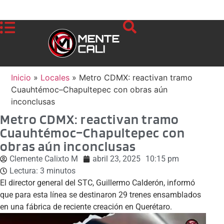
Inicio
»
Locales
»
Metro CDMX: reactivan tramo
Cuauhtémoc–Chapultepec con obras aún
inconclusas
Metro CDMX: reactivan tramo
Cuauhtémoc–Chapultepec con
obras aún inconclusas
Clemente Calixto M
abril 23, 2025
10:15 pm
Lectura:
3
minutos
El director general del STC, Guillermo Calderón, informó
que para esta línea se destinaron 29 trenes ensamblados
en una fábrica de reciente creación en Querétaro.