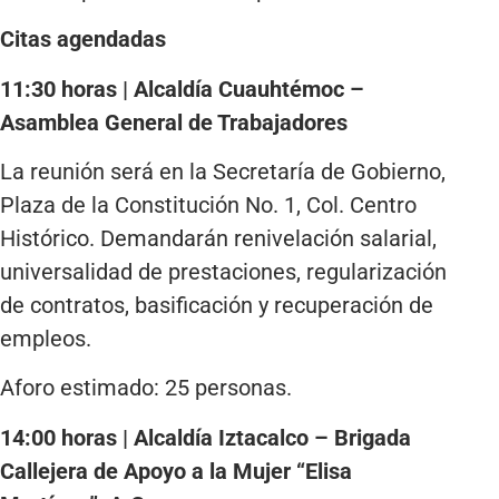
Citas agendadas
11:30 horas | Alcaldía Cuauhtémoc –
Asamblea General de Trabajadores
La reunión será en la Secretaría de Gobierno,
Plaza de la Constitución No. 1, Col. Centro
Histórico. Demandarán renivelación salarial,
universalidad de prestaciones, regularización
de contratos, basificación y recuperación de
empleos.
Aforo estimado: 25 personas.
14:00 horas | Alcaldía Iztacalco – Brigada
Callejera de Apoyo a la Mujer “Elisa