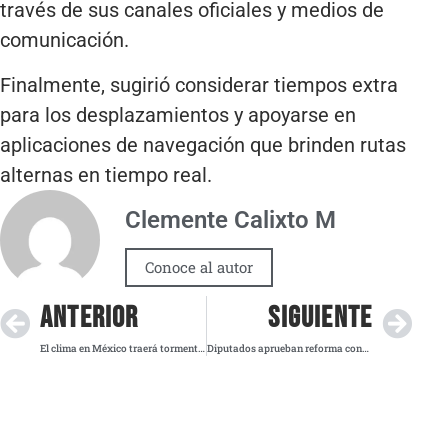
través de sus canales oficiales y medios de
comunicación.
Finalmente, sugirió considerar tiempos extra
para los desplazamientos y apoyarse en
aplicaciones de navegación que brinden rutas
alternas en tiempo real.
Clemente Calixto M
Conoce al autor
ANTERIOR
SIGUIENTE
El clima en México traerá tormentas intensas y calor extremo este jueves 18 de septiembre
Diputados aprueban reforma contra abusos en suscripciones con cobro automático