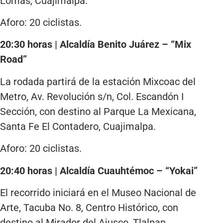
Lomas, Cuajimalpa.
Aforo: 20 ciclistas.
20:30 horas | Alcaldía Benito Juárez – “Mix
Road”
La rodada partirá de la estación Mixcoac del
Metro, Av. Revolución s/n, Col. Escandón I
Sección, con destino al Parque La Mexicana,
Santa Fe El Contadero, Cuajimalpa.
Aforo: 20 ciclistas.
20:40 horas | Alcaldía Cuauhtémoc – “Yokai”
El recorrido iniciará en el Museo Nacional de
Arte, Tacuba No. 8, Centro Histórico, con
destino al Mirador del Ajusco, Tlalpan.