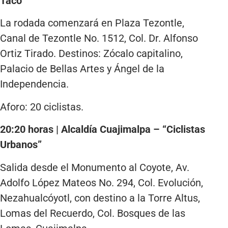
Taco”
La rodada comenzará en Plaza Tezontle,
Canal de Tezontle No. 1512, Col. Dr. Alfonso
Ortiz Tirado. Destinos: Zócalo capitalino,
Palacio de Bellas Artes y Ángel de la
Independencia.
Aforo: 20 ciclistas.
20:20 horas | Alcaldía Cuajimalpa – “Ciclistas
Urbanos”
Salida desde el Monumento al Coyote, Av.
Adolfo López Mateos No. 294, Col. Evolución,
Nezahualcóyotl, con destino a la Torre Altus,
Lomas del Recuerdo, Col. Bosques de las