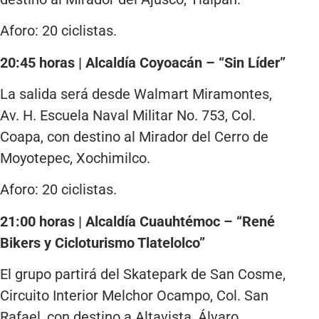
Aforo: 20 ciclistas.
20:45 horas | Alcaldía Coyoacán – “Sin Líder”
La salida será desde Walmart Miramontes,
Av. H. Escuela Naval Militar No. 753, Col.
Coapa, con destino al Mirador del Cerro de
Moyotepec, Xochimilco.
Aforo: 20 ciclistas.
21:00 horas | Alcaldía Cuauhtémoc – “René
Bikers y Cicloturismo Tlatelolco”
El grupo partirá del Skatepark de San Cosme,
Circuito Interior Melchor Ocampo, Col. San
Rafael, con destino a Altavista, Álvaro