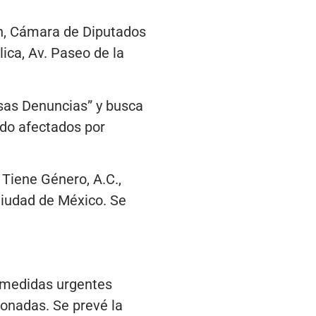
ón, Cámara de Diputados
ica, Av. Paseo de la
lsas Denuncias” y busca
sido afectados por
 Tiene Género, A.C.,
Ciudad de México. Se
r medidas urgentes
ionadas. Se prevé la