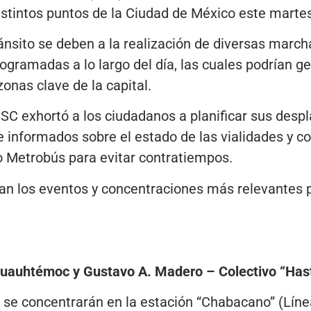
istintos puntos de la Ciudad de México este marte
ránsito se deben a la realización de diversas march
rogramadas a lo largo del día, las cuales podrían g
nas clave de la capital.
SSC exhortó a los ciudadanos a planificar sus des
 informados sobre el estado de las vialidades y co
o Metrobús para evitar contratiempos.
lan los eventos y concentraciones más relevantes 
 Cuauhtémoc y Gustavo A. Madero – Colectivo “Has
o se concentrarán en la estación “Chabacano” (Línea