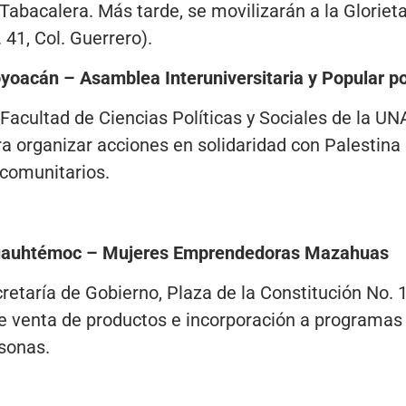
 Tabacalera. Más tarde, se movilizarán a la Gloriet
41, Col. Guerrero).
oyoacán – Asamblea Interuniversitaria y Popular po
a Facultad de Ciencias Políticas y Sociales de la U
ra organizar acciones en solidaridad con Palestina
 comunitarios.
 Cuauhtémoc – Mujeres Emprendedoras Mazahuas
etaría de Gobierno, Plaza de la Constitución No. 1,
de venta de productos e incorporación a programas 
sonas.