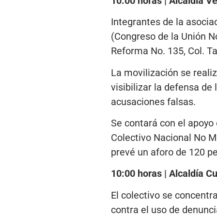
10:00 horas | Alcaldía 
Integrantes de la asocia
(Congreso de la Unión No
Reforma No. 135, Col. Ta
La movilización se reali
visibilizar la defensa de
acusaciones falsas.
Se contará con el apoyo 
Colectivo Nacional No M
prevé un aforo de 120 p
10:00 horas | Alcaldía 
El colectivo se concentr
contra el uso de denuncia