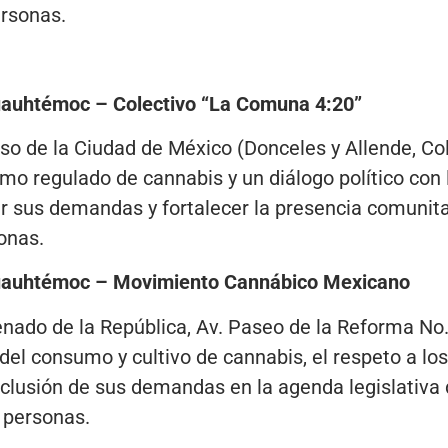
ersonas.
Cuauhtémoc – Colectivo “La Comuna 4:20”
so de la Ciudad de México (Donceles y Allende, Col
mo regulado de cannabis y un diálogo político con 
zar sus demandas y fortalecer la presencia comunita
onas.
 Cuauhtémoc – Movimiento Cannábico Mexicano
nado de la República, Av. Paseo de la Reforma No.
 del consumo y cultivo de cannabis, el respeto a lo
nclusión de sus demandas en la agenda legislativa 
 personas.