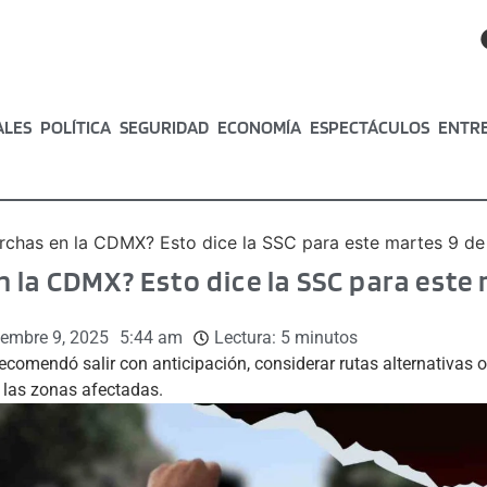
ALES
POLÍTICA
SEGURIDAD
ECONOMÍA
ESPECTÁCULOS
ENTR
chas en la CDMX? Esto dice la SSC para este martes 9 de
 la CDMX? Esto dice la SSC para este 
iembre 9, 2025
5:44 am
Lectura:
5
minutos
ecomendó salir con anticipación, considerar rutas alternativas 
 las zonas afectadas.