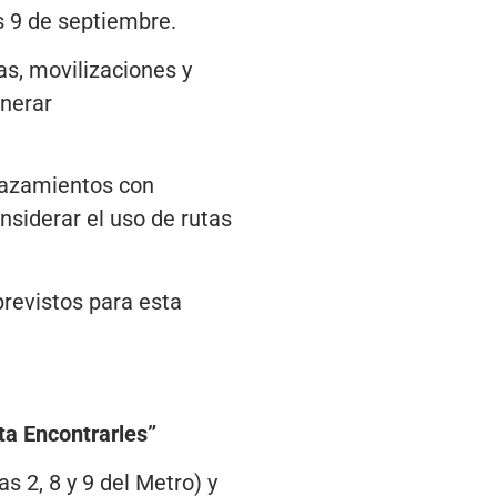
s 9 de septiembre.
as, movilizaciones y
enerar
plazamientos con
nsiderar el uso de rutas
previstos para esta
ta Encontrarles”
s 2, 8 y 9 del Metro) y