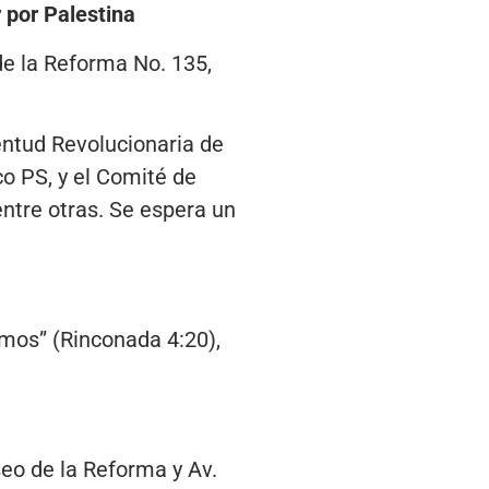
 por Palestina
de la Reforma No. 135,
entud Revolucionaria de
co PS, y el Comité de
entre otras. Se espera un
mos” (Rinconada 4:20),
seo de la Reforma y Av.