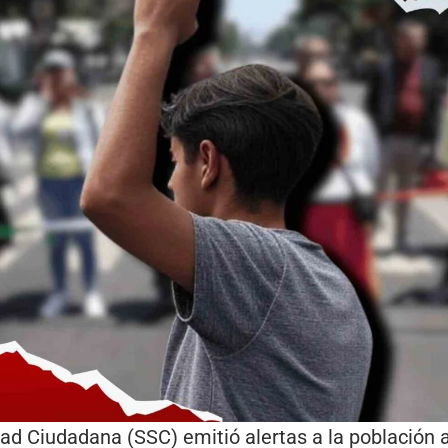
ad Ciudadana (SSC) emitió alertas a la población 