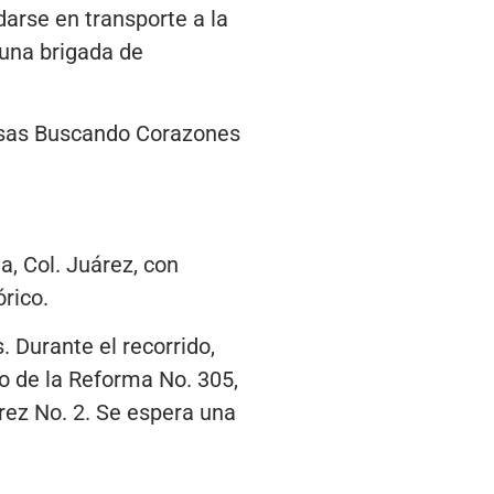
darse en transporte a la
 una brigada de
posas Buscando Corazones
a, Col. Juárez, con
órico.
 Durante el recorrido,
o de la Reforma No. 305,
rez No. 2. Se espera una