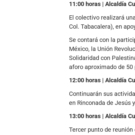
11:00 horas | Alcaldía C
El colectivo realizará u
Col. Tabacalera), en apoy
Se contará con la partic
México, la Unión Revoluc
Solidaridad con Palestin
aforo aproximado de 50 
12:00 horas | Alcaldía 
Continuarán sus activid
en Rinconada de Jesús y 
13:00 horas | Alcaldía 
Tercer punto de reunión 