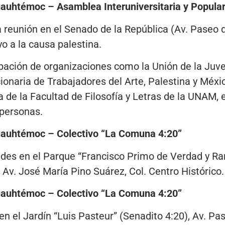
uauhtémoc – Asamblea Interuniversitaria y Popular
na reunión en el Senado de la República (Av. Paseo 
o a la causa palestina.
ipación de organizaciones como la Unión de la Juv
ionaria de Trabajadores del Arte, Palestina y Méxi
a de la Facultad de Filosofía y Letras de la UNAM, 
personas.
Cuauhtémoc – Colectivo “La Comuna 4:20”
ades en el Parque “Francisco Primo de Verdad y Ra
Av. José María Pino Suárez, Col. Centro Histórico.
Cuauhtémoc – Colectivo “La Comuna 4:20”
en el Jardín “Luis Pasteur” (Senadito 4:20), Av. Pa