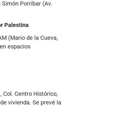
a Simón Porríbar (Av.
r Palestina
NAM (Mario de la Cueva,
 en espacios
 Col. Centro Histórico,
de vivienda. Se prevé la