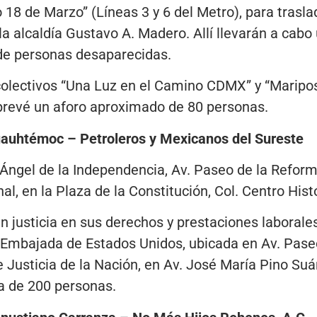
 18 de Marzo” (Líneas 3 y 6 del Metro), para trasla
la alcaldía Gustavo A. Madero. Allí llevarán a cabo
de personas desaparecidas.
 colectivos “Una Luz en el Camino CDMX” y “Mari
 prevé un aforo aproximado de 80 personas.
Cuauhtémoc – Petroleros y Mexicanos del Sureste
 Ángel de la Independencia, Av. Paseo de la Reform
al, en la Plaza de la Constitución, Col. Centro Hist
 justicia en sus derechos y prestaciones laborales.
a Embajada de Estados Unidos, ubicada en Av. Pase
 Justicia de la Nación, en Av. José María Pino Suá
a de 200 personas.