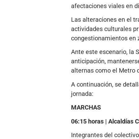
afectaciones viales en d
Las alteraciones en el t
actividades culturales p
congestionamientos en zo
Ante este escenario, la 
anticipación, mantenerse
alternas como el Metro 
A continuación, se detal
jornada:
MARCHAS
06:15 horas | Alcaldías
Integrantes del colectiv