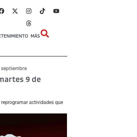
ETENIMIENTO
MÁS
 septiembre
martes 9 de
o reprogramar actividades que