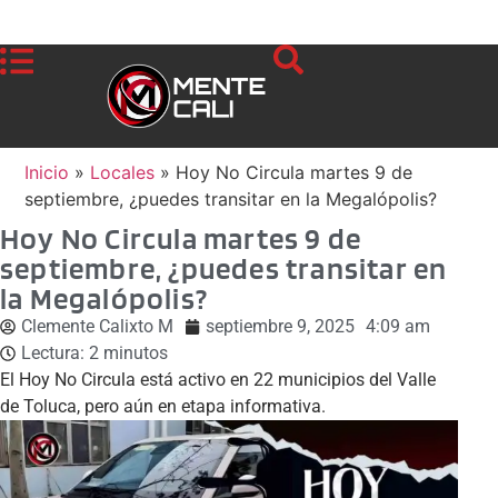
Inicio
»
Locales
»
Hoy No Circula martes 9 de
septiembre, ¿puedes transitar en la Megalópolis?
Hoy No Circula martes 9 de
septiembre, ¿puedes transitar en
la Megalópolis?
Clemente Calixto M
septiembre 9, 2025
4:09 am
Lectura:
2
minutos
El Hoy No Circula está activo en 22 municipios del Valle
de Toluca, pero aún en etapa informativa.