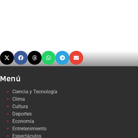
Menú
Ciencia y Tecnología
Clima
Cultura
Deportes
Economía
Entretenimiento
Espectáculos