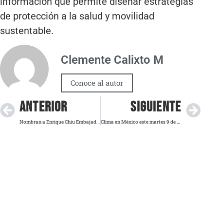
información que permite diseñar estrategias
de protección a la salud y movilidad
sustentable.
Clemente Calixto M
Conoce al autor
ANTERIOR
SIGUIENTE
Nombran a Enrique Chiu Embajador Culturalmente Responsable en Baja California
Clima en México este martes 9 de septiembre: ¿lloverá en varias regiones? Esto dice el SMN