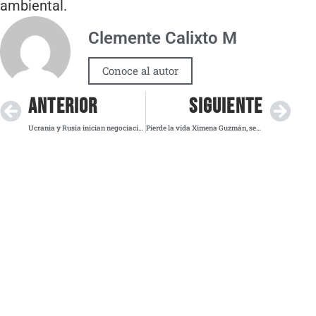
ambiental.
Clemente Calixto M
Conoce al autor
ANTERIOR
SIGUIENTE
Ucrania y Rusia inician negociaciones de paz tras mediación de Trump
Pierde la vida Ximena Guzmán, secretaria de Clara Brugada, en ataque directo en la CDMX