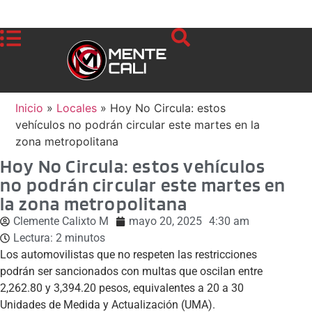
Inicio
»
Locales
»
Hoy No Circula: estos
vehículos no podrán circular este martes en la
zona metropolitana
Hoy No Circula: estos vehículos
no podrán circular este martes en
la zona metropolitana
Clemente Calixto M
mayo 20, 2025
4:30 am
Lectura:
2
minutos
Los automovilistas que no respeten las restricciones
podrán ser sancionados con multas que oscilan entre
2,262.80 y 3,394.20 pesos, equivalentes a 20 a 30
Unidades de Medida y Actualización (UMA).