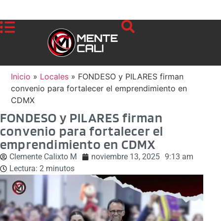
Inicio
»
Locales
»
FONDESO y PILARES firman
convenio para fortalecer el emprendimiento en
CDMX
FONDESO y PILARES firman
convenio para fortalecer el
emprendimiento en CDMX
Clemente Calixto M
noviembre 13, 2025
9:13 am
Lectura:
2
minutos