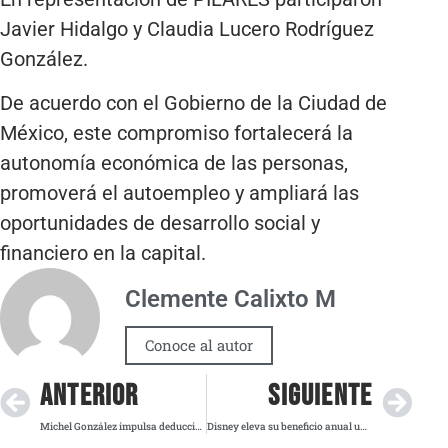
Javier Hidalgo y Claudia Lucero Rodríguez
González.
De acuerdo con el Gobierno de la Ciudad de
México, este compromiso fortalecerá la
autonomía económica de las personas,
promoverá el autoempleo y ampliará las
oportunidades de desarrollo social y
financiero en la capital.
Clemente Calixto M
Conoce al autor
ANTERIOR
SIGUIENTE
Michel González impulsa deducciones fiscales y educación digital para jóvenes
Disney eleva su beneficio anual un 149 % y alcanza los 12.404 millones de dólares