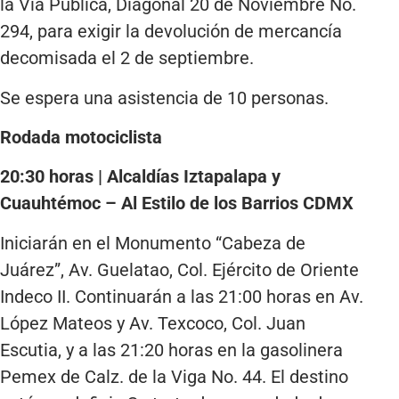
la Vía Pública, Diagonal 20 de Noviembre No.
294, para exigir la devolución de mercancía
decomisada el 2 de septiembre.
Se espera una asistencia de 10 personas.
Rodada motociclista
20:30 horas | Alcaldías Iztapalapa y
Cuauhtémoc – Al Estilo de los Barrios CDMX
Iniciarán en el Monumento “Cabeza de
Juárez”, Av. Guelatao, Col. Ejército de Oriente
Indeco II. Continuarán a las 21:00 horas en Av.
López Mateos y Av. Texcoco, Col. Juan
Escutia, y a las 21:20 horas en la gasolinera
Pemex de Calz. de la Viga No. 44. El destino