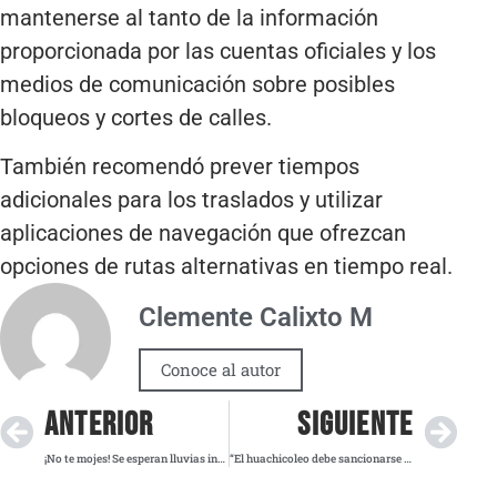
mantenerse al tanto de la información
proporcionada por las cuentas oficiales y los
medios de comunicación sobre posibles
bloqueos y cortes de calles.
También recomendó prever tiempos
adicionales para los traslados y utilizar
aplicaciones de navegación que ofrezcan
opciones de rutas alternativas en tiempo real.
Clemente Calixto M
Conoce al autor
ANTERIOR
SIGUIENTE
¡No te mojes! Se esperan lluvias intensas en varias regiones del país este miércoles
“El huachicoleo debe sancionarse con rigor en México”, afirma Laura Itzel Castillo