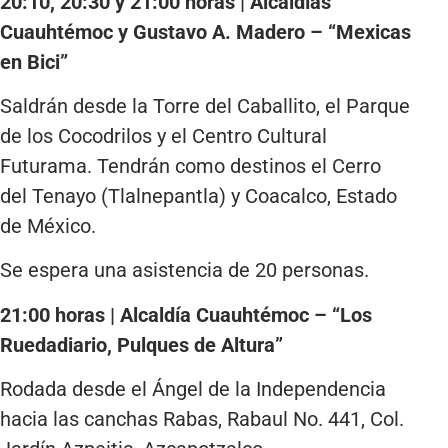
20:10, 20:30 y 21:00 horas | Alcaldías
Cuauhtémoc y Gustavo A. Madero – “Mexicas
en Bici”
Saldrán desde la Torre del Caballito, el Parque
de los Cocodrilos y el Centro Cultural
Futurama. Tendrán como destinos el Cerro
del Tenayo (Tlalnepantla) y Coacalco, Estado
de México.
Se espera una asistencia de 20 personas.
21:00 horas | Alcaldía Cuauhtémoc – “Los
Ruedadiario, Pulques de Altura”
Rodada desde el Ángel de la Independencia
hacia las canchas Rabas, Rabaul No. 441, Col.