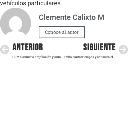
vehículos particulares.
Clemente Calixto M
Conoce al autor
ANTERIOR
SIGUIENTE
CDMX anuncia ampliación y aumento de la beca universitaria “Transporte y Más”
Evita contratiempos y consulta el Hoy No Circula de este miércoles 19 de noviembre