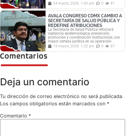
24 marzo, 2026
1:42 pm
0
81
AVALA CONGRESO CDMX CAMBIO A
SECRETARÍA DE SALUD PÚBLICA Y
REDEFINE ATRIBUCIONES
La Secretaría de Salud Pública reforzará
vigilancia epidemiológica, prevención,
promoción y coordinación institucional, con
mayor certeza jurídica en su operación.
19 marzo, 2026
1:32 pm
0
87
Comentarios
Deja un comentario
Tu dirección de correo electrónico no será publicada.
Los campos obligatorios están marcados con
*
Comentario
*