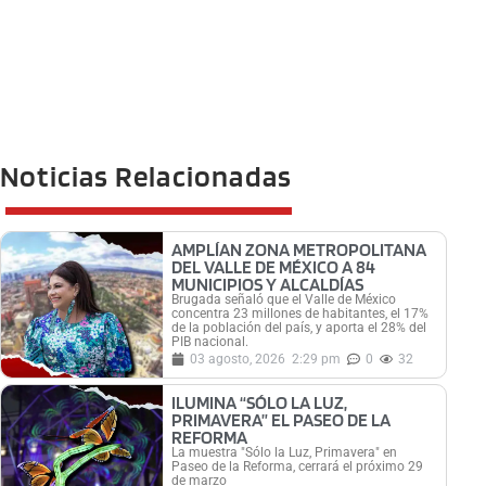
Noticias Relacionadas
AMPLÍAN ZONA METROPOLITANA
DEL VALLE DE MÉXICO A 84
MUNICIPIOS Y ALCALDÍAS
Brugada señaló que el Valle de México
concentra 23 millones de habitantes, el 17%
de la población del país, y aporta el 28% del
PIB nacional.
03 agosto, 2026
2:29 pm
0
32
ILUMINA “SÓLO LA LUZ,
PRIMAVERA” EL PASEO DE LA
REFORMA
La muestra "Sólo la Luz, Primavera" en
Paseo de la Reforma, cerrará el próximo 29
de marzo