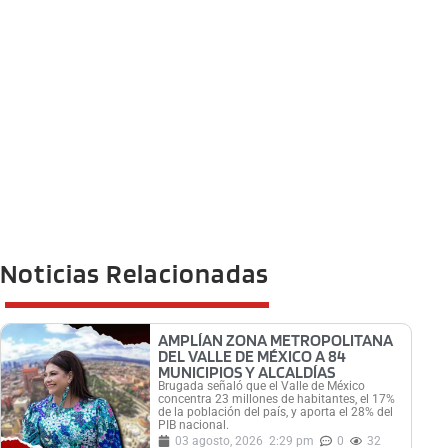
Noticias Relacionadas
AMPLÍAN ZONA METROPOLITANA
DEL VALLE DE MÉXICO A 84
MUNICIPIOS Y ALCALDÍAS
Brugada señaló que el Valle de México
concentra 23 millones de habitantes, el 17%
de la población del país, y aporta el 28% del
PIB nacional.
03 agosto, 2026
2:29 pm
0
32