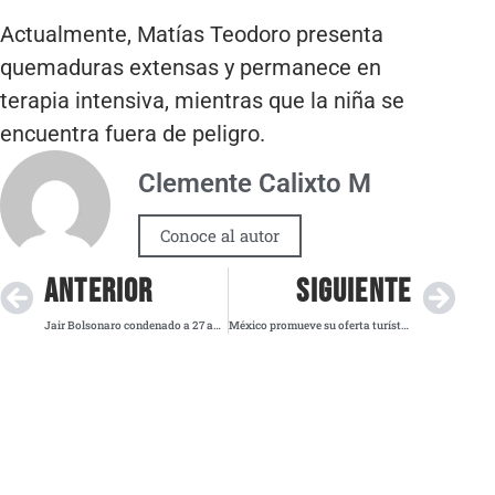
Actualmente, Matías Teodoro presenta
quemaduras extensas y permanece en
terapia intensiva, mientras que la niña se
encuentra fuera de peligro.
Clemente Calixto M
Conoce al autor
ANTERIOR
SIGUIENTE
Jair Bolsonaro condenado a 27 años y 3 meses en Brasil; Trump cuestiona la decisión
México promueve su oferta turística en Dallas con el Roadshow 2025