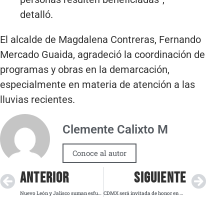
detalló.
El alcalde de Magdalena Contreras, Fernando
Mercado Guaida, agradeció la coordinación de
programas y obras en la demarcación,
especialmente en materia de atención a las
lluvias recientes.
Clemente Calixto M
Conoce al autor
ANTERIOR
SIGUIENTE
Nuevo León y Jalisco suman esfuerzos con empresarios rumbo al Mundial 2026
CDMX será invitada de honor en BOG25 con cinco artistas en el espacio público de Bogotá