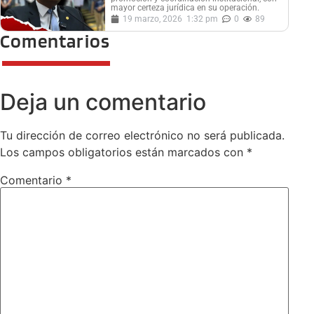
mayor certeza jurídica en su operación.
19 marzo, 2026
1:32 pm
0
89
Comentarios
Deja un comentario
Tu dirección de correo electrónico no será publicada.
Los campos obligatorios están marcados con
*
Comentario
*