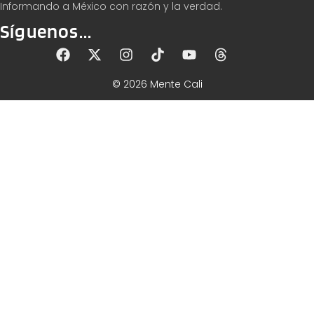
Informando a México con razón y la verdad.
Síguenos...
© 2026 Mente Cali