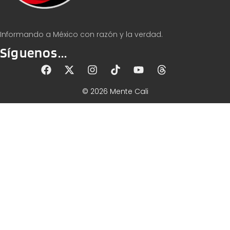
Informando a México con razón y la verdad.
Síguenos...
© 2026 Mente Cali