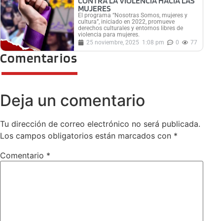
CONTRA LA VIOLENCIA HACIA LAS
MUJERES
El programa “Nosotras Somos, mujeres y
cultura”, iniciado en 2022, promueve
derechos culturales y entornos libres de
violencia para mujeres.
25 noviembre, 2025
1:08 pm
0
77
Comentarios
Deja un comentario
Tu dirección de correo electrónico no será publicada.
Los campos obligatorios están marcados con
*
Comentario
*