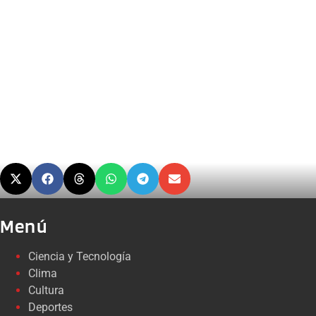
Menú
Ciencia y Tecnología
Clima
Cultura
Deportes