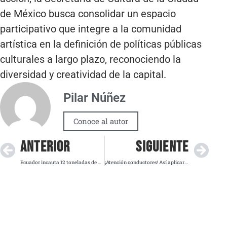
de México busca consolidar un espacio
participativo que integre a la comunidad
artística en la definición de políticas públicas
culturales a largo plazo, reconociendo la
diversidad y creatividad de la capital.
Pilar Núñez
Conoce al autor
ANTERIOR
SIGUIENTE
Ecuador incauta 12 toneladas de droga con destino a México y EE. UU.
¡Atención conductores! Así aplicará el Hoy No Circula este lunes en la Megalópolis