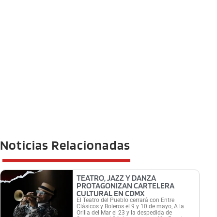
Noticias Relacionadas
TEATRO, JAZZ Y DANZA
PROTAGONIZAN CARTELERA
CULTURAL EN CDMX
El Teatro del Pueblo cerrará con Entre
Clásicos y Boleros el 9 y 10 de mayo, A la
Orilla del Mar el 23 y la despedida de