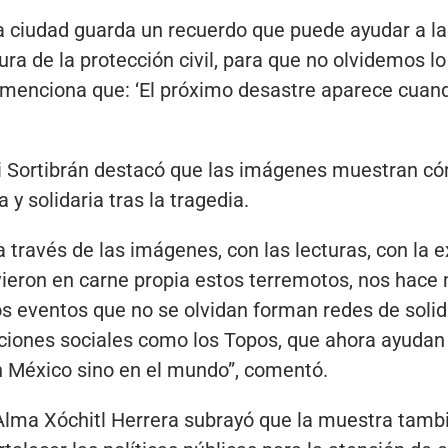
a ciudad guarda un recuerdo que puede ayudar a la 
tura de la protección civil, para que no olvidemos l
menciona que: ‘El próximo desastre aparece cuan
ui Sortibrán destacó que las imágenes muestran c
y solidaria tras la tragedia.
 a través de las imágenes, con las lecturas, con la 
vieron en carne propia estos terremotos, nos hace
os eventos que no se olvidan forman redes de soli
ciones sociales como los Topos, que ahora ayudan 
n México sino en el mundo”, comentó.
 Alma Xóchitl Herrera subrayó que la muestra tambié