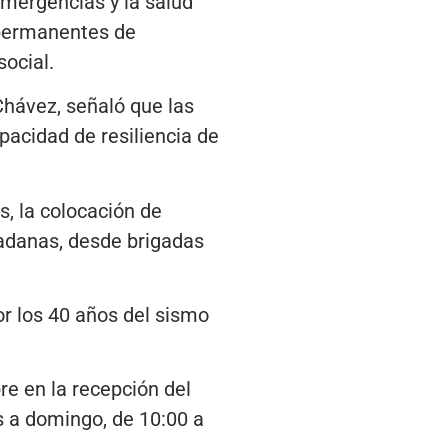
emergencias y la salud
s permanentes de
ocial.
Chávez, señaló que las
pacidad de resiliencia de
, la colocación de
dadanas, desde brigadas
r los 40 años del sismo
e en la recepción del
es a domingo, de 10:00 a