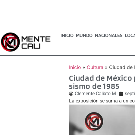
INICIO
MUNDO
NACIONALES
LOC
Inicio
»
Cultura
»
Ciudad de 
Ciudad de México
sismo de 1985
Clemente Calixto M
sept
La exposición se suma a un co