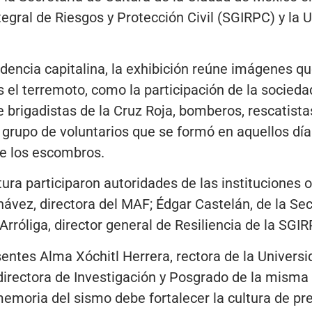
tegral de Riesgos y Protección Civil (SGIRPC) y la 
dencia capitalina, la exhibición reúne imágenes 
el terremoto, como la participación de la sociedad
de brigadistas de la Cruz Roja, bomberos, rescatista
, grupo de voluntarios que se formó en aquellos día
e los escombros.
ura participaron autoridades de las instituciones 
ávez, directora del MAF; Édgar Castelán, de la Secr
rróliga, director general de Resiliencia de la SGIR
ntes Alma Xóchitl Herrera, rectora de la Universi
 directora de Investigación y Posgrado de la misma
memoria del sismo debe fortalecer la cultura de pre