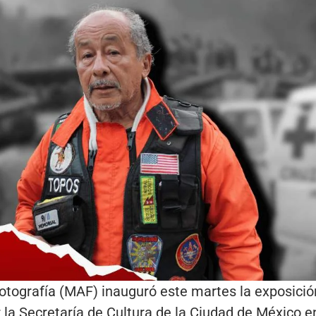
otografía (MAF) inauguró este martes la exposició
 la Secretaría de Cultura de la Ciudad de México e