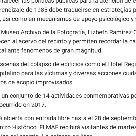
rtalecer las políticas públicas para la atención de 
 aprendizaje de 1985 debe traducirse en estrategia
, así como en mecanismos de apoyo psicológico y s
el Museo Archivo de la Fotografía, Lizbeth Ramírez 
cen al acervo del recinto y permiten recordar la ca
ital ante fenómenos de gran magnitud.
cenas del colapso de edificios como el Hotel Regis
pitalino para las víctimas y diversas acciones ciu
os de acopio improvisados.
 un conjunto de 14 actividades conmemorativas po
 ocurrido en 2017.
bierta con entrada libre hasta el 28 de septiembr
entro Histórico. El MAF recibirá visitantes de mart