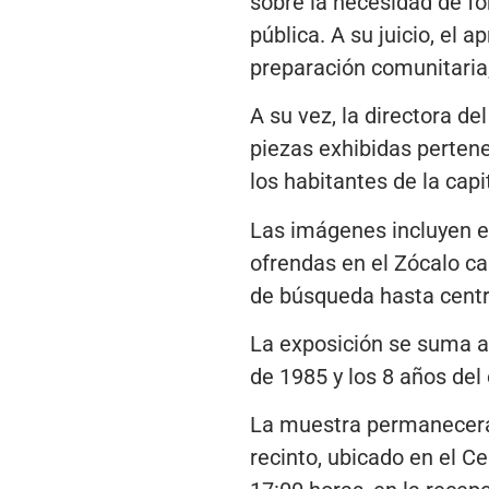
sobre la necesidad de fo
pública. A su juicio, el
preparación comunitaria
A su vez, la directora d
piezas exhibidas pertene
los habitantes de la cap
Las imágenes incluyen es
ofrendas en el Zócalo ca
de búsqueda hasta centr
La exposición se suma a
de 1985 y los 8 años del
La muestra permanecerá a
recinto, ubicado en el C