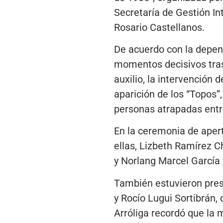
Secretaría de Gestión In
Rosario Castellanos.
De acuerdo con la depen
momentos decisivos tras 
auxilio, la intervención 
aparición de los “Topos”
personas atrapadas entr
En la ceremonia de apert
ellas, Lizbeth Ramírez Ch
y Norlang Marcel García A
También estuvieron prese
y Rocío Lugui Sortibrán,
Arróliga recordó que la 