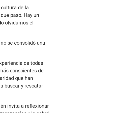
cultura de la
o que pasó. Hay un
do olvidamos el
ómo se consolidó una
experiencia de todas
 más conscientes de
daridad que han
a buscar y rescatar
n invita a reflexionar