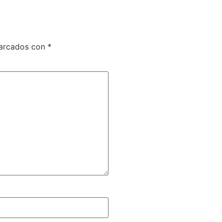
marcados con
*