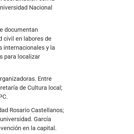
Universidad Nacional
que documentan
 civil en labores de
s internacionales y la
s para localizar
organizadoras. Entre
etaría de Cultura local;
PC.
dad Rosario Castellanos;
 universidad. García
vención en la capital.