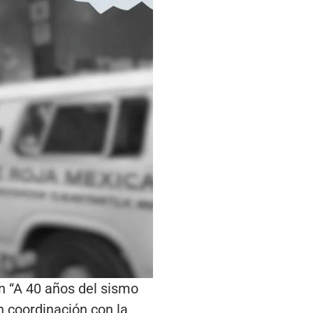
n “A 40 años del sismo
n coordinación con la