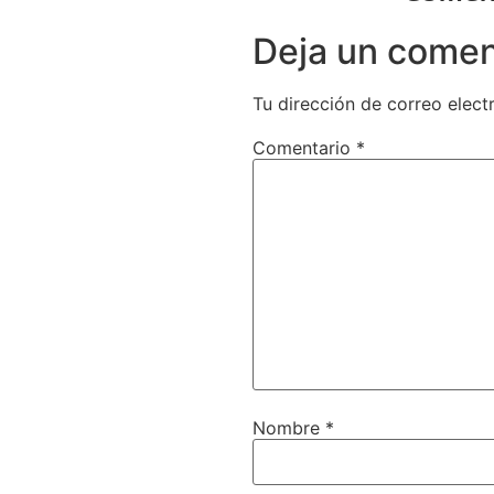
Deja un comen
Tu dirección de correo elect
Comentario
*
Nombre
*