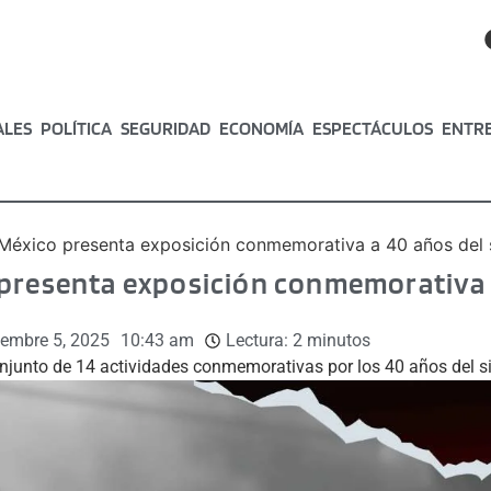
ALES
POLÍTICA
SEGURIDAD
ECONOMÍA
ESPECTÁCULOS
ENTR
México presenta exposición conmemorativa a 40 años del
 presenta exposición conmemorativa 
iembre 5, 2025
10:43 am
Lectura:
2
minutos
njunto de 14 actividades conmemorativas por los 40 años del 