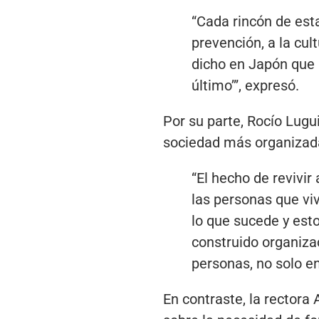
“Cada rincón de est
prevención, a la cul
dicho en Japón que 
último’”, expresó.
Por su parte, Rocío Lug
sociedad más organizada 
“El hecho de revivir
las personas que vi
lo que sucede y est
construido organiza
personas, no solo e
En contraste, la rectora