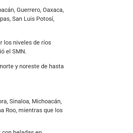
acán, Guerrero, Oaxaca,
as, San Luis Potosí,
r los niveles de ríos
ió el SMN.
norte y noreste de hasta
ra, Sinaloa, Michoacán,
a Roo, mientras que los
C con heladas en