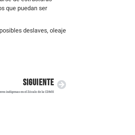
tos que puedan ser
osibles deslaves, oleaje
SIGUIENTE
es indígenas en el Zócalo de la CDMX