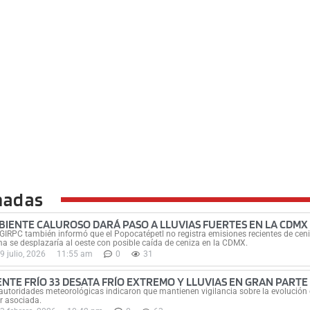
nadas
BIENTE CALUROSO DARÁ PASO A LLUVIAS FUERTES EN LA CDMX
GIRPC también informó que el Popocatépetl no registra emisiones recientes de ceni
a se desplazaría al oeste con posible caída de ceniza en la CDMX.
9 julio, 2026
11:55 am
0
31
ENTE FRÍO 33 DESATA FRÍO EXTREMO Y LLUVIAS EN GRAN PARTE 
autoridades meteorológicas indicaron que mantienen vigilancia sobre la evolución d
r asociada.