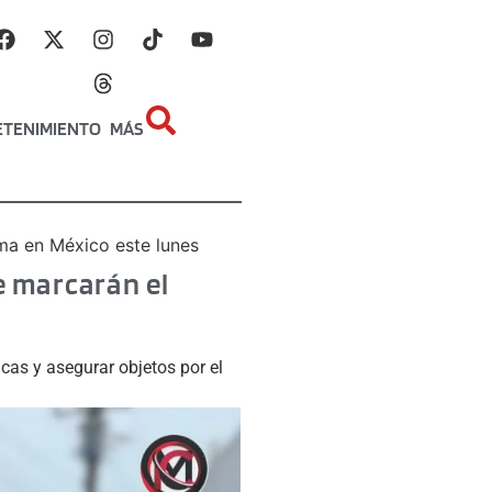
ETENIMIENTO
MÁS
ima en México este lunes
e marcarán el
icas y asegurar objetos por el