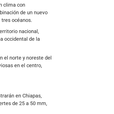
n clima con
mbinación de un nuevo
e tres océanos.
rritorio nacional,
a occidental de la
 el norte y noreste del
iosas en el centro,
trarán en Chiapas,
ertes de 25 a 50 mm,