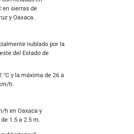
 en sierras de
ruz y Oaxaca.
cialmente nublado por la
oeste del Estado de
2 °C y la máxima de 26 a
 km/h.
km/h en Oaxaca y
de 1.5 a 2.5 m.