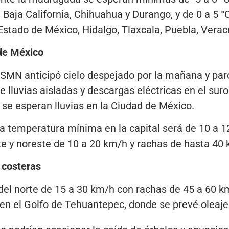
aja California, Chihuahua y Durango, y de 0 a 5 °C
stado de México, Hidalgo, Tlaxcala, Puebla, Verac
 de México
l SMN anticipó cielo despejado por la mañana y par
e lluvias aisladas y descargas eléctricas en el sur
se esperan lluvias en la Ciudad de México.
a temperatura mínima en la capital será de 10 a 1
rte y noreste de 10 a 20 km/h y rachas de hasta 40
 costeras
 del norte de 15 a 30 km/h con rachas de 45 a 60 
n el Golfo de Tehuantepec, donde se prevé oleaje 