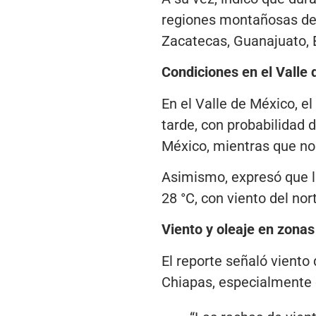
regiones montañosas de B
Zacatecas, Guanajuato, E
Condiciones en el Valle
En el Valle de México, e
tarde, con probabilidad d
México, mientras que no 
Asimismo, expresó que l
28 °C, con viento del no
Viento y oleaje en zonas
El reporte señaló viento
Chiapas, especialmente e