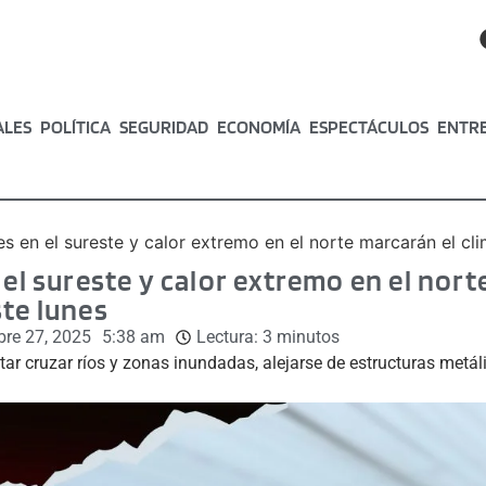
ALES
POLÍTICA
SEGURIDAD
ECONOMÍA
ESPECTÁCULOS
ENTR
tes en el sureste y calor extremo en el norte marcarán el cl
 el sureste y calor extremo en el nort
ste lunes
bre 27, 2025
5:38 am
Lectura:
3
minutos
tar cruzar ríos y zonas inundadas, alejarse de estructuras metál