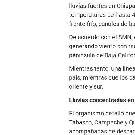
lluvias fuertes en Chia
temperaturas de hasta 40
frente frío, canales de 
De acuerdo con el SMN, el
generando viento con rac
península de Baja Califor
Mientras tanto, una líne
país, mientras que los c
oriente y sur.
Lluvias concentradas en 
El organismo detalló que
Tabasco, Campeche y Qui
acompañadas de descarga