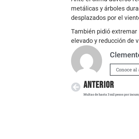
metálicas y árboles dur
desplazados por el vient
También pidió extremar p
elevado y reducción de vi
Clemente
Conoce al 
ANTERIOR
Multas de hasta 3 mil pesos por incump