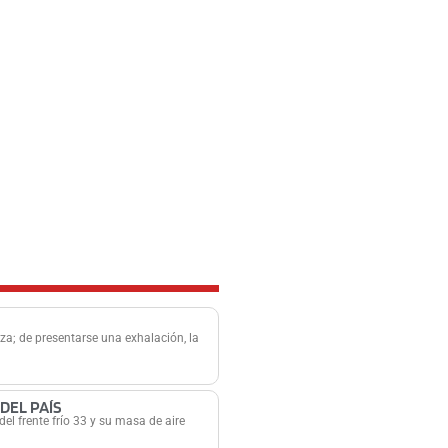
za; de presentarse una exhalación, la
DEL PAÍS
el frente frío 33 y su masa de aire