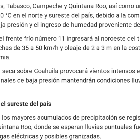
pas, Tabasco, Campeche y Quintana Roo, así como u
 °C en el norte y sureste del país, debido a la co
baja presión y el ingreso de humedad proveniente d
 frente frío número 11 ingresará al noroeste del te
has de 35 a 50 km/h y oleaje de 2 a 3 m en la cost
nia.
a seca sobre Coahuila provocará vientos intensos en
anales de baja presión mantendrán condiciones lluv
el sureste del país
 los mayores acumulados de precipitación se regis
ntana Roo, donde se esperan lluvias puntuales fu
s eléctricas y posibles granizadas.