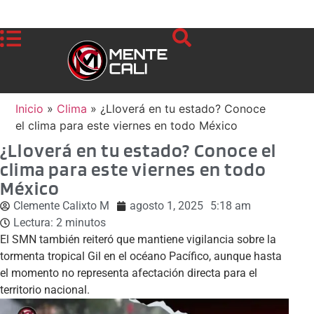
Inicio
»
Clima
»
¿Lloverá en tu estado? Conoce
el clima para este viernes en todo México
¿Lloverá en tu estado? Conoce el
clima para este viernes en todo
México
Clemente Calixto M
agosto 1, 2025
5:18 am
Lectura:
2
minutos
El SMN también reiteró que mantiene vigilancia sobre la
tormenta tropical Gil en el océano Pacífico, aunque hasta
el momento no representa afectación directa para el
territorio nacional.