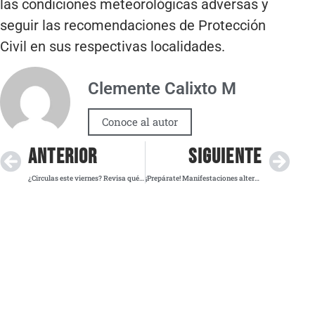
las condiciones meteorológicas adversas y
seguir las recomendaciones de Protección
Civil en sus respectivas localidades.
Clemente Calixto M
Conoce al autor
ANTERIOR
SIGUIENTE
¿Circulas este viernes? Revisa qué vehículos tienen restricciones en el Hoy No Circula
¡Prepárate! Manifestaciones alterarán el tráfico en CDMX este viernes 1 de agosto