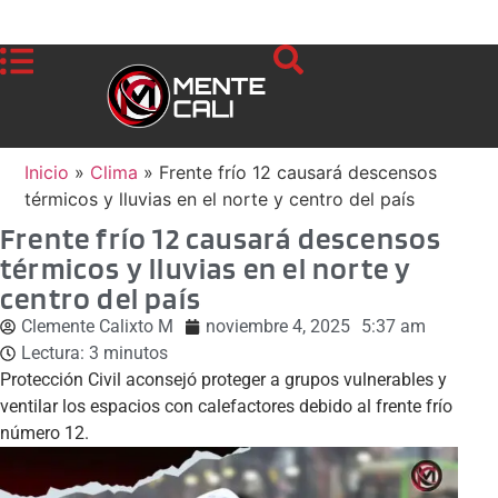
Inicio
»
Clima
»
Frente frío 12 causará descensos
térmicos y lluvias en el norte y centro del país
Frente frío 12 causará descensos
térmicos y lluvias en el norte y
centro del país
Clemente Calixto M
noviembre 4, 2025
5:37 am
Lectura:
3
minutos
Protección Civil aconsejó proteger a grupos vulnerables y
ventilar los espacios con calefactores debido al frente frío
número 12.