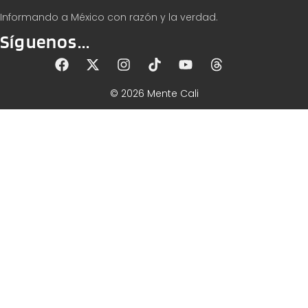
Informando a México con razón y la verdad.
Síguenos...
© 2026 Mente Cali