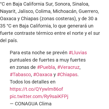
°C en Baja California Sur, Sonora, Sinaloa,
Nayarit, Jalisco, Colima, Michoacán, Guerrero,
Oaxaca y Chiapas (zonas costeras), y de 30 a
35 °C en Baja California, lo que generará un
fuerte contraste térmico entre el norte y el sur
del país.
Para esta noche se prevén
#Lluvias
puntuales de fuertes a muy fuertes
en zonas de
#Puebla
,
#Veracruz
,
#Tabasco
,
#Oaxaca
y
#Chiapas
.
Todos los detalles en
https://t.co/QYywlm86of
pic.twitter.com/Ry9saiKFPj
— CONAGUA Clima