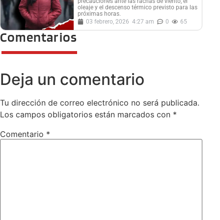
precauciones ante las rachas de viento, el
oleaje y el descenso térmico previsto para las
próximas horas.
03 febrero, 2026
4:27 am
0
65
Comentarios
Deja un comentario
Tu dirección de correo electrónico no será publicada.
Los campos obligatorios están marcados con
*
Comentario
*