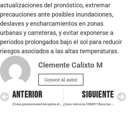
actualizaciones del pronóstico, extremar
precauciones ante posibles inundaciones,
deslaves y encharcamientos en zonas
urbanas y carreteras, y evitar exponerse a
periodos prolongados bajo el sol para reducir
riesgos asociados a las altas temperaturas.
Clemente Calixto M
Conoce al autor
ANTERIOR
SIGUIENTE
¡Toma precauciones! Así aplica el programa Hoy No Circula para este viernes 29 de agosto
¿Caos vial en la CDMX? Checa las marchas y concentraciones de este viernes 29 de agosto