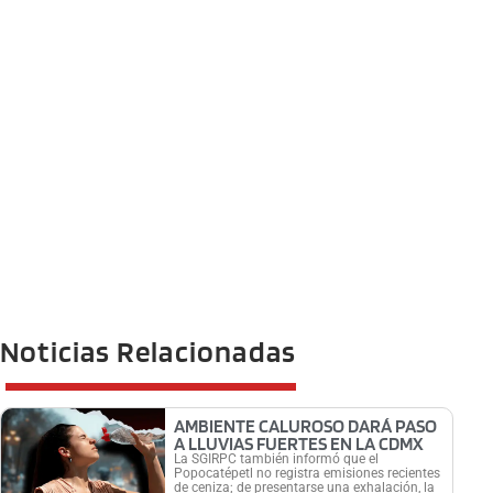
Noticias Relacionadas
AMBIENTE CALUROSO DARÁ PASO
A LLUVIAS FUERTES EN LA CDMX
La SGIRPC también informó que el
Popocatépetl no registra emisiones recientes
de ceniza; de presentarse una exhalación, la