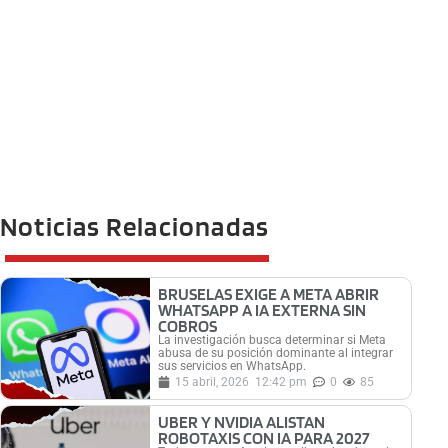
Noticias Relacionadas
BRUSELAS EXIGE A META ABRIR
WHATSAPP A IA EXTERNA SIN
COBROS
La investigación busca determinar si Meta
abusa de su posición dominante al integrar
sus servicios en WhatsApp.
15 abril, 2026
12:42 pm
0
85
UBER Y NVIDIA ALISTAN
ROBOTAXIS CON IA PARA 2027