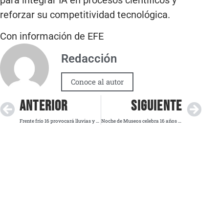
reforzar su competitividad tecnológica.
Con información de EFE
Redacción
Conoce al autor
ANTERIOR
SIGUIENTE
Frente frío 16 provocará lluvias y ambiente gélido en varias regiones del país
Noche de Museos celebra 16 años con más de 80 recintos en su última edición de 2025