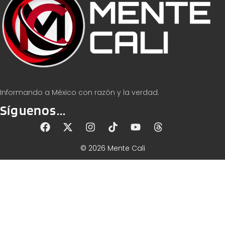
Informando a México con razón y la verdad.
Síguenos...
© 2026 Mente Cali