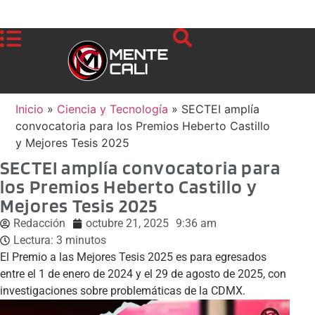
Inicio
»
Ciencia y Tecnología
»
SECTEI amplía
convocatoria para los Premios Heberto Castillo
y Mejores Tesis 2025
SECTEI amplía convocatoria para
los Premios Heberto Castillo y
Mejores Tesis 2025
Redacción
octubre 21, 2025
9:36 am
Lectura:
3
minutos
El Premio a las Mejores Tesis 2025 es para egresados
entre el 1 de enero de 2024 y el 29 de agosto de 2025, con
investigaciones sobre problemáticas de la CDMX.