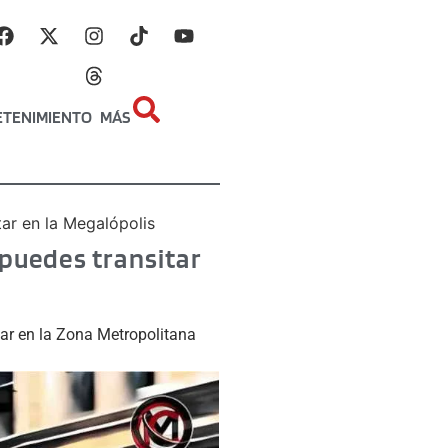
ETENIMIENTO
MÁS
tar en la Megalópolis
 puedes transitar
lar en la Zona Metropolitana