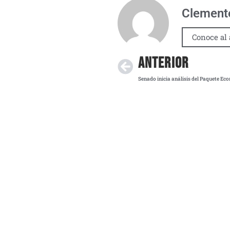
Clemente
Conoce al 
ANTERIOR
Senado inicia análisis del Paquete E