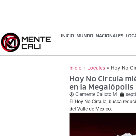
INICIO
MUNDO
NACIONALES
LOC
Inicio
»
Locales
»
Hoy No Cir
Hoy No Circula mi
en la Megalópolis
Clemente Calixto M
sept
El Hoy No Circula, busca reduc
del Valle de México.