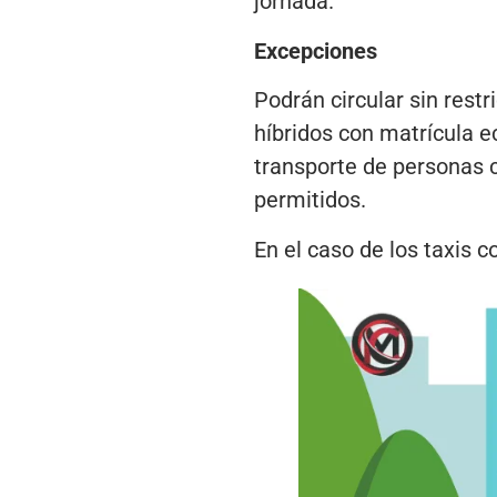
jornada.
Excepciones
Podrán circular sin restr
híbridos con matrícula e
transporte de personas 
permitidos.
En el caso de los taxis c