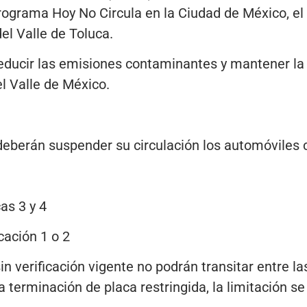
rograma Hoy No Circula en la Ciudad de México, el
el Valle de Toluca.
educir las emisiones contaminantes y mantener la 
l Valle de México.
deberán suspender su circulación los automóviles 
as 3 y 4
cación 1 o 2
n verificación vigente no podrán transitar entre la
terminación de placa restringida, la limitación se 