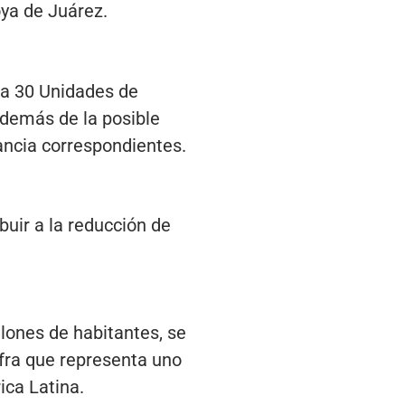
ya de Juárez.
 a 30 Unidades de
además de la posible
tancia correspondientes.
buir a la reducción de
lones de habitantes, se
ifra que representa uno
ca Latina.