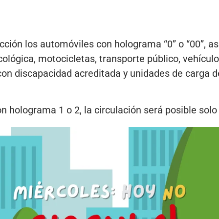
icción los automóviles con holograma “0” o “00”, as
cológica, motocicletas, transporte público, vehícu
con discapacidad acreditada y unidades de carga d
on holograma 1 o 2, la circulación será posible solo