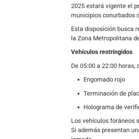
2025 estará vigente el p
municipios conurbados d
Esta disposición busca r
la Zona Metropolitana de
Vehículos restringidos
De 05:00 a 22:00 horas, 
Engomado rojo
Terminación de plac
Holograma de verifi
Los vehículos foráneos si
Si además presentan una 