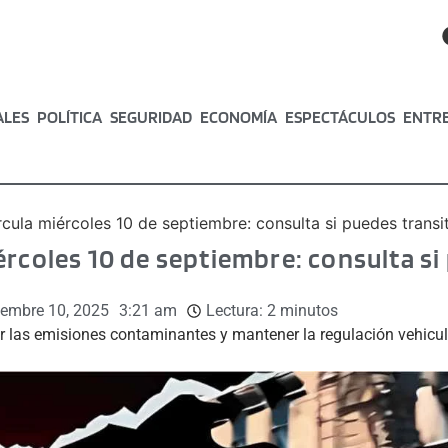
ALES
POLÍTICA
SEGURIDAD
ECONOMÍA
ESPECTÁCULOS
ENTR
cula miércoles 10 de septiembre: consulta si puedes transi
ércoles 10 de septiembre: consulta si
iembre 10, 2025
3:21 am
Lectura:
2
minutos
ir las emisiones contaminantes y mantener la regulación vehicu