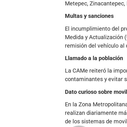
Metepec, Zinacantepec, 
Multas y sanciones
El incumplimiento del p
Medida y Actualización (
remisión del vehículo al
Llamado a la población
La CAMe reiteró la impor
contaminantes y evitar 
Dato curioso sobre movil
En la Zona Metropolitana
realizan diariamente más
de los sistemas de movi