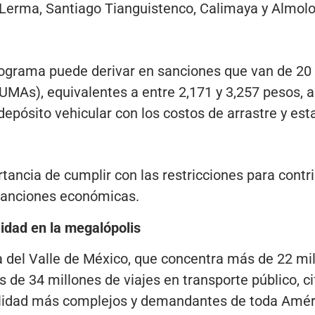
Lerma, Santiago Tianguistenco, Calimaya y Almolo
rograma puede derivar en sanciones que van de 20
UMAs), equivalentes a entre 2,171 y 3,257 pesos, 
 depósito vehicular con los costos de arrastre y es
tancia de cumplir con las restricciones para contri
sanciones económicas.
idad en la megalópolis
 del Valle de México, que concentra más de 22 mil
 de 34 millones de viajes en transporte público, c
lidad más complejos y demandantes de toda Améri