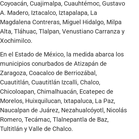
Coyoacán, Cuajimalpa, Cuauhtémoc, Gustavo
A. Madero, Iztacalco, Iztapalapa, La
Magdalena Contreras, Miguel Hidalgo, Milpa
Alta, Tláhuac, Tlalpan, Venustiano Carranza y
Xochimilco.
En el Estado de México, la medida abarca los
municipios conurbados de Atizapán de
Zaragoza, Coacalco de Berriozábal,
Cuautitlán, Cuautitlán Izcalli, Chalco,
Chicoloapan, Chimalhuacán, Ecatepec de
Morelos, Huixquilucan, Ixtapaluca, La Paz,
Naucalpan de Juárez, Nezahualcóyotl, Nicolás
Romero, Tecámac, Tlalnepantla de Baz,
Tultitlán y Valle de Chalco.