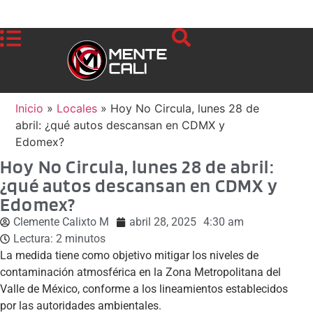
Inicio
»
Locales
»
Hoy No Circula, lunes 28 de
abril: ¿qué autos descansan en CDMX y
Edomex?
Hoy No Circula, lunes 28 de abril:
¿qué autos descansan en CDMX y
Edomex?
Clemente Calixto M
abril 28, 2025
4:30 am
Lectura:
2
minutos
La medida tiene como objetivo mitigar los niveles de
contaminación atmosférica en la Zona Metropolitana del
Valle de México, conforme a los lineamientos establecidos
por las autoridades ambientales.