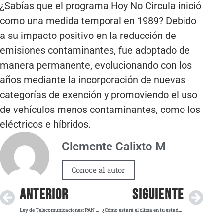
¿Sabías que el programa Hoy No Circula inició
como una medida temporal en 1989? Debido
a su impacto positivo en la reducción de
emisiones contaminantes, fue adoptado de
manera permanente, evolucionando con los
años mediante la incorporación de nuevas
categorías de exención y promoviendo el uso
de vehículos menos contaminantes, como los
eléctricos e híbridos.
Clemente Calixto M
Conoce al autor
ANTERIOR
SIGUIENTE
Ley de Telecomunicaciones: PAN advierte sobre atentado a la libertad de expresión en México
¿Cómo estará el clima en tu estado? Alertan por calor extremo y vientos intensos en México