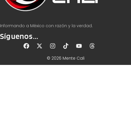
Informando a México con razón y la verdad.
Síguenos...
© 2026 Mente Cali