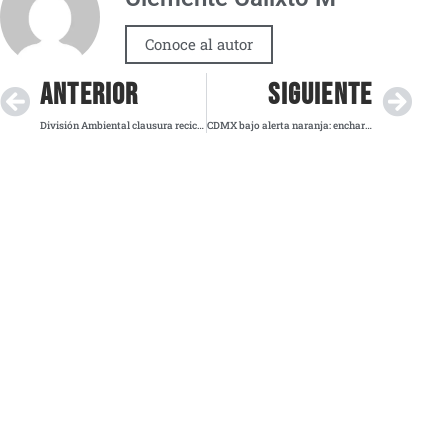
Conoce al autor
ANTERIOR
SIGUIENTE
División Ambiental clausura recicladora en General Escobedo, Nuevo León
CDMX bajo alerta naranja: encharcamientos y retrasos en transporte este jueves por la noche