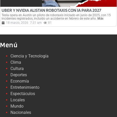
UBER Y NVIDIA ALISTAN ROBOTAXIS CON IA PARA 2027
Tesla opera en Austin un piloto de robotaxis iniciado en junio de 2025, con 15
incidentes registrados, incluido un accidente en febrero de este año.
Más
18 marzo, 2026
7:31 am
81
Menú
Ciencia y Tecnología
Clima
Cultura
Deportes
Economía
Entretenimiento
Espectáculos
Locales
Mundo
Nacionales